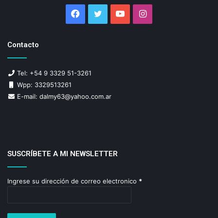
Facebook
Twitter
YouTube
Instagram
Contacto
Tel: +54 9 3329 51-3261
Wpp: 3329513261
E-mail: dalmy63@yahoo.com.ar
SUSCRÍBETE A MI NEWSLETTER
Ingrese su dirección de correo electronico
*