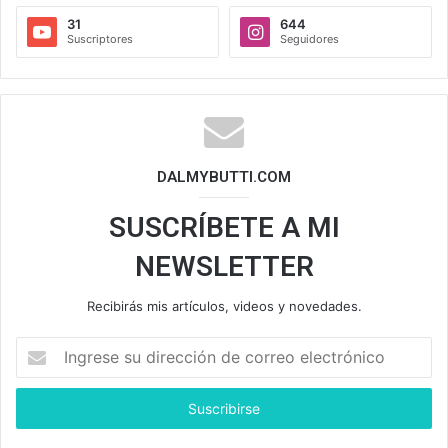
31
644
Suscriptores
Seguidores
DALMYBUTTI.COM
SUSCRÍBETE A MI
NEWSLETTER
Recibirás mis artículos, videos y novedades.
I
n
g
r
e