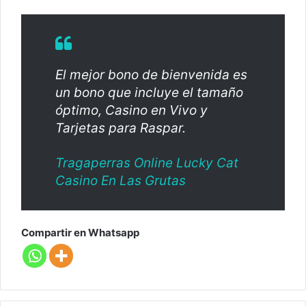
El mejor bono de bienvenida es
un bono que incluye el tamaño
óptimo, Casino en Vivo y
Tarjetas para Raspar.
Tragaperras Online Lucky Cat
Casino En Las Grutas
Compartir en Whatsapp