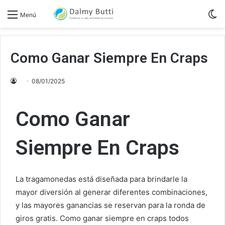
S
Menú
sk
Como Ganar Siempre En Craps
08/01/2025
Como Ganar
Siempre En Craps
La tragamonedas está diseñada para brindarle la
mayor diversión al generar diferentes combinaciones,
y las mayores ganancias se reservan para la ronda de
giros gratis. Como ganar siempre en craps todos