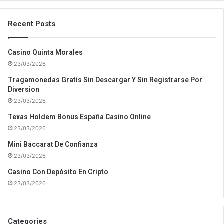
s
e
s
Recent Posts
u
d
Casino Quinta Morales
i
23/03/2026
r
e
Tragamonedas Gratis Sin Descargar Y Sin Registrarse Por
c
Diversion
c
23/03/2026
i
Texas Holdem Bonus España Casino Online
ó
n
23/03/2026
d
Mini Baccarat De Confianza
e
23/03/2026
c
o
Casino Con Depósito En Cripto
r
23/03/2026
r
e
o
Categories
e