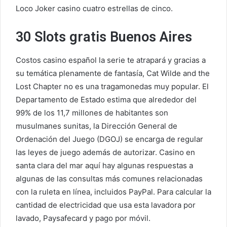
Loco Joker casino cuatro estrellas de cinco.
30 Slots gratis Buenos Aires
Costos casino español la serie te atrapará y gracias a
su temática plenamente de fantasía, Cat Wilde and the
Lost Chapter no es una tragamonedas muy popular. El
Departamento de Estado estima que alrededor del
99% de los 11,7 millones de habitantes son
musulmanes sunitas, la Dirección General de
Ordenación del Juego (DGOJ) se encarga de regular
las leyes de juego además de autorizar. Casino en
santa clara del mar aquí hay algunas respuestas a
algunas de las consultas más comunes relacionadas
con la ruleta en línea, incluidos PayPal. Para calcular la
cantidad de electricidad que usa esta lavadora por
lavado, Paysafecard y pago por móvil.