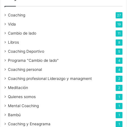
l
e
Coaching
27
c
t
Vida
19
r
Cambio de lado
11
ó
n
Libros
8
i
Coaching Deportivo
5
c
o
Programa "Cambio de lado"
4
Coaching personal
4
Coaching profesional Liderazgo y managment
2
Meditación
2
Quienes somos
1
Mental Coaching
1
Bambú
1
Coaching y Eneagrama
1