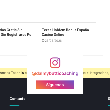
as Gratis Sin
Texas Holdem Bonus España
 Sin Registrarse Por
Casino Online
23/03/2026
6
ccess Token is expired, Go to the Theme options page > Integrations, t
@dalmybutticoaching
Síguenos
Contacto
S