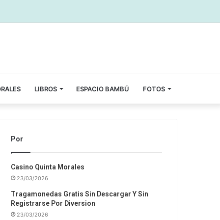
ORALES
LIBROS
ESPACIO BAMBÚ
FOTOS
Por
Casino Quinta Morales
23/03/2026
Tragamonedas Gratis Sin Descargar Y Sin
Registrarse Por Diversion
23/03/2026