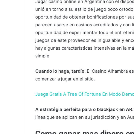
Jugar casino online en Argentina con el disposi
unió en torno a su estilo de juego poco ortodox
oportunidad de obtener bonificaciones por su
parecen usarse en casinos acreditados y con l
oportunidad de experimentar todo el entreteni
juegos de este proveedor es inigualable y enco
hay algunas características intensivas en la 
simple.
Cuando lo haga, tardío.
El Casino Alhambra est
comenzar a jugar en el sitio.
Juega Gratis A Tree Of Fortune En Modo Dem
A estratégia perfeita para o blackjack en AR.
línea que se aplican en su jurisdicción y en Au
Como ganar mas dinero en