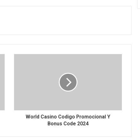
World Casino Codigo Promocional Y
Bonus Code 2024