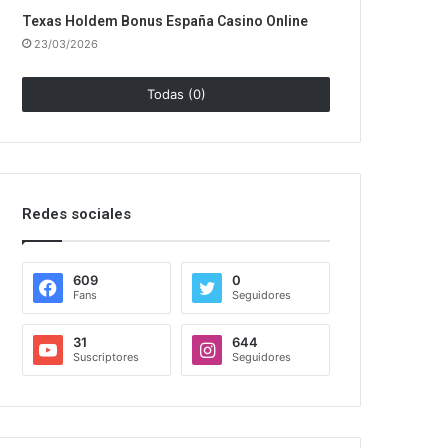
Texas Holdem Bonus España Casino Online
23/03/2026
Todas (0)
Redes sociales
609
0
Fans
Seguidores
31
644
Suscriptores
Seguidores