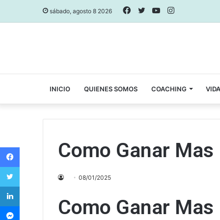
Facebook
Twitter
YouTube
Instagram
sábado, agosto 8 2026
INICIO
QUIENES SOMOS
COACHING
VID
Como Ganar Mas D
Facebook
Twitter
08/01/2025
LinkedIn
Como Ganar Mas D
Messenger