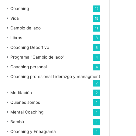
r
ó
Coaching
27
n
Vida
19
i
c
Cambio de lado
11
o
Libros
8
Coaching Deportivo
5
Programa "Cambio de lado"
4
Coaching personal
4
Coaching profesional Liderazgo y managment
2
Meditación
2
Quienes somos
1
Mental Coaching
1
Bambú
1
Coaching y Eneagrama
1