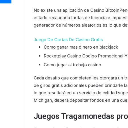
No existe una aplicación de Casino BitcoinPeng
estado recaudaría tarifas de licencia e impues
generador de números aleatorios es lo que det
Juego De Cartas De Casino Gratis
Como ganar mas dinero en blackjack
Rocketplay Casino Codigo Promocional 
Como jugar al trabajo casino
Cada desafío que completen les otorgará un tr
de giros gratis adicionales pueden brindarle l
lo que resultará en un servicio de calidad sup
Michigan, deberá depositar fondos en una cue
Juegos Tragamonedas prog