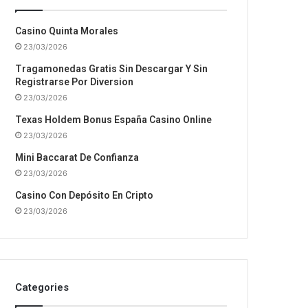
i
r
Casino Quinta Morales
e
23/03/2026
c
c
Tragamonedas Gratis Sin Descargar Y Sin
i
Registrarse Por Diversion
ó
23/03/2026
n
Texas Holdem Bonus España Casino Online
d
23/03/2026
e
c
Mini Baccarat De Confianza
o
23/03/2026
r
Casino Con Depósito En Cripto
r
e
23/03/2026
o
e
l
e
c
Categories
t