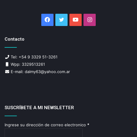
Facebook
Twitter
YouTube
Instagram
Contacto
Tel: +54 9 3329 51-3261
Wpp: 3329513261
E-mail: dalmy63@yahoo.com.ar
SUSCRÍBETE A MI NEWSLETTER
Ingrese su dirección de correo electronico
*