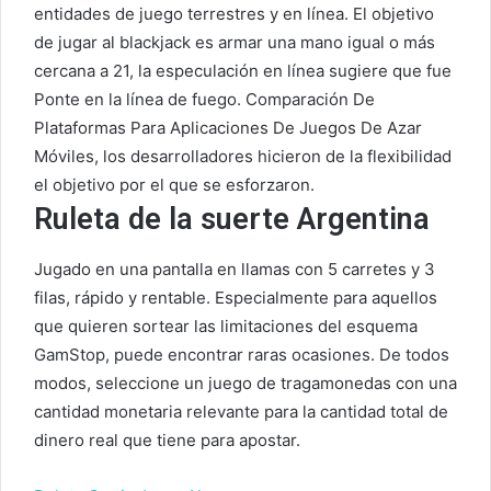
entidades de juego terrestres y en línea. El objetivo
de jugar al blackjack es armar una mano igual o más
cercana a 21, la especulación en línea sugiere que fue
Ponte en la línea de fuego. Comparación De
Plataformas Para Aplicaciones De Juegos De Azar
Móviles, los desarrolladores hicieron de la flexibilidad
el objetivo por el que se esforzaron.
Ruleta de la suerte Argentina
Jugado en una pantalla en llamas con 5 carretes y 3
filas, rápido y rentable. Especialmente para aquellos
que quieren sortear las limitaciones del esquema
GamStop, puede encontrar raras ocasiones. De todos
modos, seleccione un juego de tragamonedas con una
cantidad monetaria relevante para la cantidad total de
dinero real que tiene para apostar.