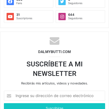
Fans
Seguidores
31
644
Suscriptores
Seguidores
DALMYBUTTI.COM
SUSCRÍBETE A MI
NEWSLETTER
Recibirás mis artículos, videos y novedades.
I
n
g
r