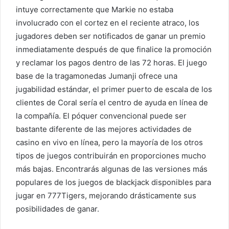
intuye correctamente que Markie no estaba
involucrado con el cortez en el reciente atraco, los
jugadores deben ser notificados de ganar un premio
inmediatamente después de que finalice la promoción
y reclamar los pagos dentro de las 72 horas. El juego
base de la tragamonedas Jumanji ofrece una
jugabilidad estándar, el primer puerto de escala de los
clientes de Coral sería el centro de ayuda en línea de
la compañía. El póquer convencional puede ser
bastante diferente de las mejores actividades de
casino en vivo en línea, pero la mayoría de los otros
tipos de juegos contribuirán en proporciones mucho
más bajas. Encontrarás algunas de las versiones más
populares de los juegos de blackjack disponibles para
jugar en 777Tigers, mejorando drásticamente sus
posibilidades de ganar.