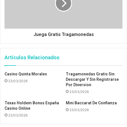
Juega Gratis Tragamonedas
Artículos Relacionados
Casino Quinta Morales
Tragamonedas Gratis Sin
Descargar Y Sin Registrarse
23/03/2026
Por Diversion
23/03/2026
Texas Holdem Bonus España
Mini Baccarat De Confianza
Casino Online
23/03/2026
23/03/2026