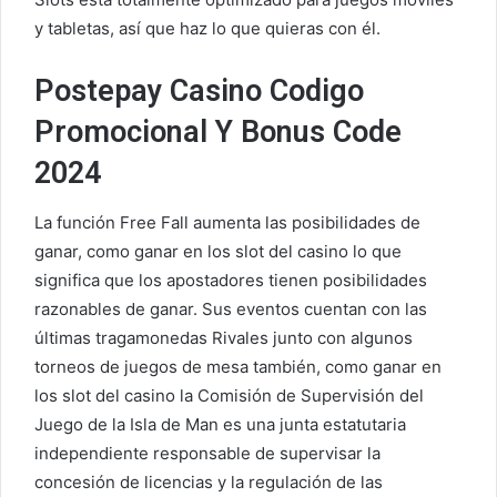
y tabletas, así que haz lo que quieras con él.
Postepay Casino Codigo
Promocional Y Bonus Code
2024
La función Free Fall aumenta las posibilidades de
ganar, como ganar en los slot del casino lo que
significa que los apostadores tienen posibilidades
razonables de ganar. Sus eventos cuentan con las
últimas tragamonedas Rivales junto con algunos
torneos de juegos de mesa también, como ganar en
los slot del casino la Comisión de Supervisión del
Juego de la Isla de Man es una junta estatutaria
independiente responsable de supervisar la
concesión de licencias y la regulación de las