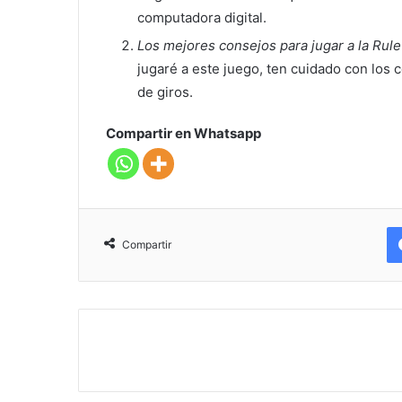
computadora digital.
Los mejores consejos para jugar a la Rule
jugaré a este juego, ten cuidado con los
de giros.
Compartir en Whatsapp
Compartir