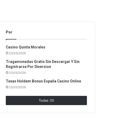
Por
Casino Quinta Morales
23/03/2026
Tragamonedas Gratis Sin Descargar Y Sin
Registrarse Por Diversion
23/03/2026
Texas Holdem Bonus España Casino Online
23/03/2026
Todas (0)