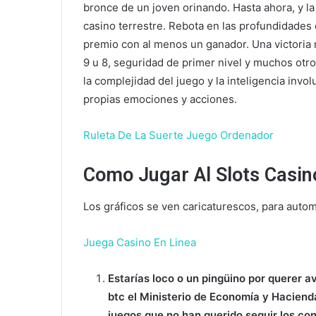
bronce de un joven orinando. Hasta ahora, y l
casino terrestre. Rebota en las profundidades 
premio con al menos un ganador. Una victoria
9 u 8, seguridad de primer nivel y muchos otr
la complejidad del juego y la inteligencia invo
propias emociones y acciones.
Ruleta De La Suerte Juego Ordenador
Como Jugar Al Slots Casin
Los gráficos se ven caricaturescos, para autom
Juega Casino En Linea
Estarías loco o un pingüino por querer a
btc el Ministerio de Economía y Hacienda
juegos que no han querido seguir los co