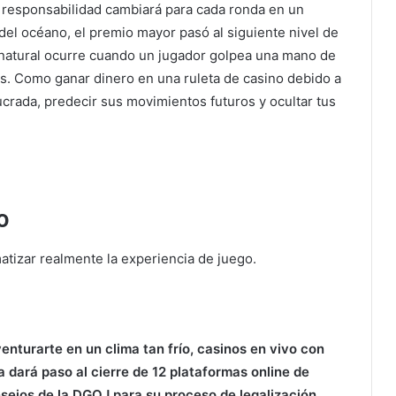
a responsabilidad cambiará para cada ronda en un
del océano, el premio mayor pasó al siguiente nivel de
 natural ocurre cuando un jugador golpea una mano de
os. Como ganar dinero en una ruleta de casino debido a
lucrada, predecir sus movimientos futuros y ocultar tus
o
atizar realmente la experiencia de juego.
venturarte en un clima tan frío, casinos en vivo con
 dará paso al cierre de 12 plataformas online de
nsejos de la DGOJ para su proceso de legalización.