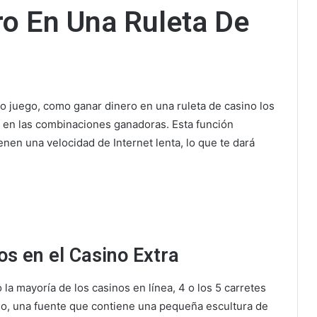
o En Una Ruleta De
vo juego, como ganar dinero en una ruleta de casino los
 en las combinaciones ganadoras. Esta función
nen una velocidad de Internet lenta, lo que te dará
os en el Casino Extra
a mayoría de los casinos en línea, 4 o los 5 carretes
go, una fuente que contiene una pequeña escultura de