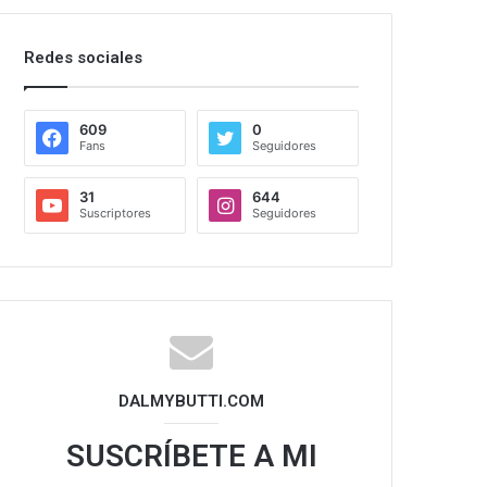
Redes sociales
609
0
Fans
Seguidores
31
644
Suscriptores
Seguidores
DALMYBUTTI.COM
SUSCRÍBETE A MI