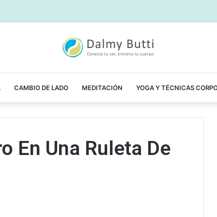
A
CAMBIO DE LADO
MEDITACIÓN
YOGA Y TÉCNICAS CORP
o En Una Ruleta De