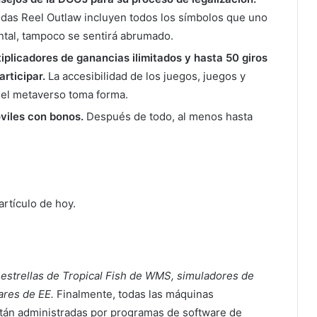
das Reel Outlaw incluyen todos los símbolos que uno
ntal, tampoco se sentirá abrumado.
iplicadores de ganancias ilimitados y hasta 50 giros
articipar.
La accesibilidad de los juegos, juegos y
 el metaverso toma forma.
viles con bonos.
Después de todo, al menos hasta
artículo de hoy.
 estrellas de Tropical Fish de WMS, simuladores de
ares de EE.
Finalmente, todas las máquinas
tán administradas por programas de software de