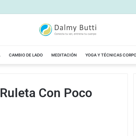
A
CAMBIO DE LADO
MEDITACIÓN
YOGA Y TÉCNICAS CORP
Ruleta Con Poco