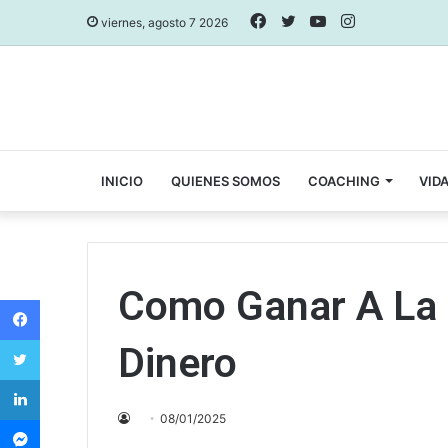
Facebook
Twitter
YouTube
Instagram
viernes, agosto 7 2026
INICIO
QUIENES SOMOS
COACHING
VID
Como Ganar A La 
Facebook
Twitter
Dinero
LinkedIn
08/01/2025
Messenger