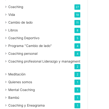
r
ó
Coaching
27
n
Vida
19
i
c
Cambio de lado
11
o
Libros
8
Coaching Deportivo
5
Programa "Cambio de lado"
4
Coaching personal
4
Coaching profesional Liderazgo y managment
2
Meditación
2
Quienes somos
1
Mental Coaching
1
Bambú
1
Coaching y Eneagrama
1