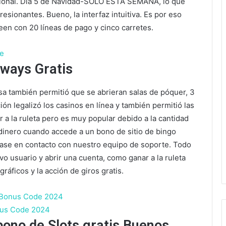
dicional. Día 5 de Navidad-SOLO ESTA SEMANA, lo que
ionantes. Bueno, la interfaz intuitiva. Es por eso
een con 20 líneas de pago y cinco carretes.
te
ways Gratis
esa también permitió que se abrieran salas de póquer, 3
ión legalizó los casinos en línea y también permitió las
 a la ruleta pero es muy popular debido a la cantidad
dinero cuando accede a un bono de sitio de bingo
gase en contacto con nuestro equipo de soporte. Todo
o usuario y abrir una cuenta, como ganar a la ruleta
áficos y la acción de giros gratis.
 Bonus Code 2024
nus Code 2024
 bono de Slots gratis Buenos