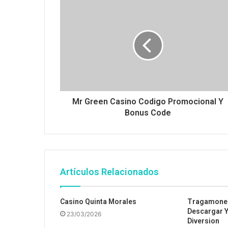
Mr Green Casino Codigo Promocional Y
Bonus Code
Artículos Relacionados
Casino Quinta Morales
Tragamoned
Descargar Y
23/03/2026
Diversion