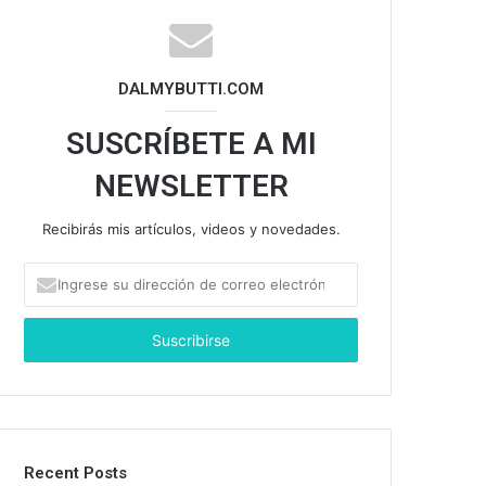
DALMYBUTTI.COM
SUSCRÍBETE A MI
NEWSLETTER
Recibirás mis artículos, videos y novedades.
I
n
g
r
e
s
e
s
u
Recent Posts
d