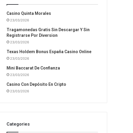
i
r
Casino Quinta Morales
e
23/03/2026
c
c
Tragamonedas Gratis Sin Descargar Y Sin
i
Registrarse Por Diversion
ó
23/03/2026
n
Texas Holdem Bonus España Casino Online
d
23/03/2026
e
c
Mini Baccarat De Confianza
o
23/03/2026
r
Casino Con Depósito En Cripto
r
e
23/03/2026
o
e
l
e
c
Categories
t