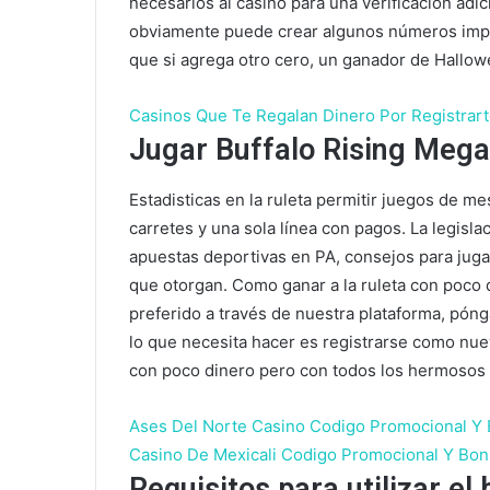
necesarios al casino para una verificación a
obviamente puede crear algunos números impres
que si agrega otro cero, un ganador de Hallow
Casinos Que Te Regalan Dinero Por Registrar
Jugar Buffalo Rising Mega
Estadisticas en la ruleta permitir juegos de m
carretes y una sola línea con pagos. La legislac
apuestas deportivas en PA, consejos para jugar
que otorgan. Como ganar a la ruleta con poco 
preferido a través de nuestra plataforma, pón
lo que necesita hacer es registrarse como nuev
con poco dinero pero con todos los hermosos gr
Ases Del Norte Casino Codigo Promocional Y
Casino De Mexicali Codigo Promocional Y Bo
Requisitos para utilizar el