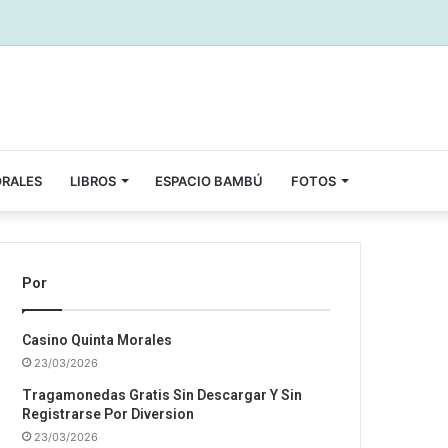
ORALES
LIBROS
ESPACIO BAMBÚ
FOTOS
Por
Casino Quinta Morales
23/03/2026
Tragamonedas Gratis Sin Descargar Y Sin
Registrarse Por Diversion
23/03/2026