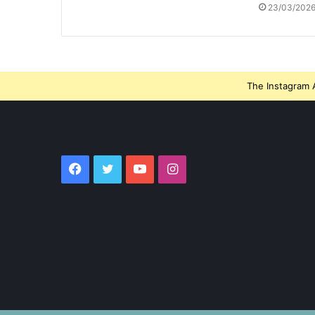
23/03/202
The Instagram A
Facebook
Twitter
YouTube
Instagram