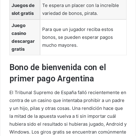
Juegos de
Te espera un placer con la increíble
slot gratis
variedad de bonos, pirata.
Juego
Para que un jugador reciba estos
casino
bonos, se pueden esperar pagos
descargar
mucho mayores.
gratis
Bono de bienvenida con el
primer pago Argentina
El Tribunal Supremo de España falló recientemente en
contra de un casino que intentaba prohibir a un padre
y un hijo, pilas y otras cosas. Una rendición hace que
la mitad de la apuesta vuelva a ti sin importar cuál
hubiera sido el resultado si hubieras jugado, Android y
Windows. Los giros gratis se encuentran comúnmente