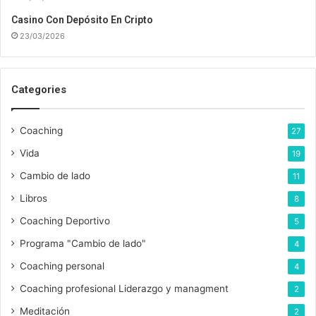
c
o
Casino Con Depósito En Cripto
r
23/03/2026
r
e
o
Categories
e
l
e
Coaching
27
c
t
Vida
19
r
Cambio de lado
11
ó
n
Libros
8
i
Coaching Deportivo
5
c
o
Programa "Cambio de lado"
4
Coaching personal
4
Coaching profesional Liderazgo y managment
2
Meditación
2