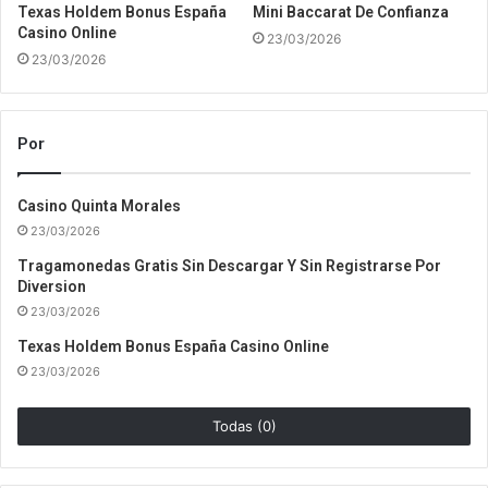
Texas Holdem Bonus España
Mini Baccarat De Confianza
Casino Online
23/03/2026
23/03/2026
Por
Casino Quinta Morales
23/03/2026
Tragamonedas Gratis Sin Descargar Y Sin Registrarse Por
Diversion
23/03/2026
Texas Holdem Bonus España Casino Online
23/03/2026
Todas (0)