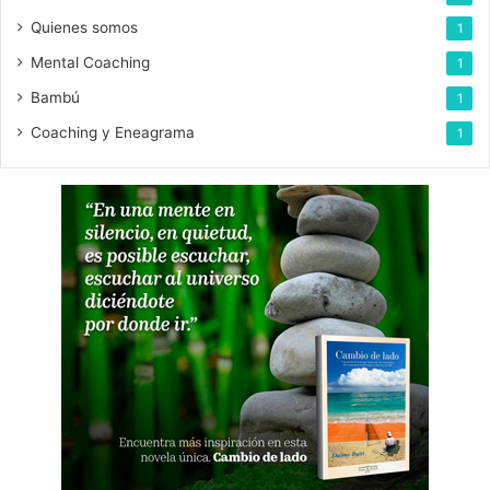
Quienes somos
1
Mental Coaching
1
Bambú
1
Coaching y Eneagrama
1