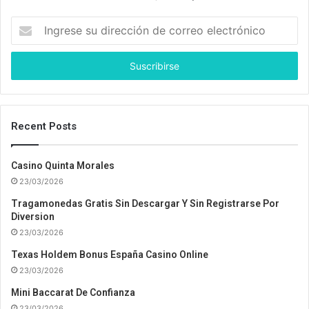
I
n
g
r
e
s
e
s
Recent Posts
u
d
Casino Quinta Morales
i
23/03/2026
r
e
Tragamonedas Gratis Sin Descargar Y Sin Registrarse Por
c
Diversion
c
23/03/2026
i
Texas Holdem Bonus España Casino Online
ó
n
23/03/2026
d
Mini Baccarat De Confianza
e
23/03/2026