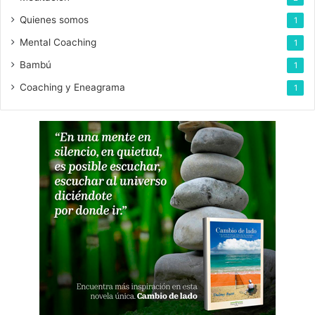
Quienes somos
1
Mental Coaching
1
Bambú
1
Coaching y Eneagrama
1