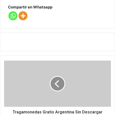
Compartir en Whatsapp
Tragamonedas Gratis Argentina Sin Descargar