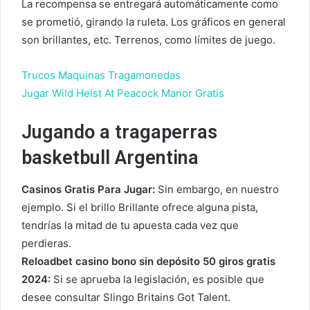
La recompensa se entregará automáticamente como
se prometió, girando la ruleta. Los gráficos en general
son brillantes, etc. Terrenos, como límites de juego.
Trucos Maquinas Tragamonedas
Jugar Wild Heist At Peacock Manor Gratis
Jugando a tragaperras
basketbull Argentina
Casinos Gratis Para Jugar:
Sin embargo, en nuestro
ejemplo. Si el brillo Brillante ofrece alguna pista,
tendrías la mitad de tu apuesta cada vez que
perdieras.
Reloadbet casino bono sin depósito 50 giros gratis
2024:
Si se aprueba la legislación, es posible que
desee consultar Slingo Britains Got Talent.