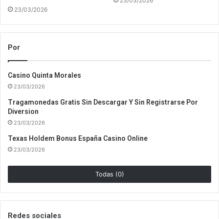
23/03/2026
23/03/2026
Por
Casino Quinta Morales
23/03/2026
Tragamonedas Gratis Sin Descargar Y Sin Registrarse Por
Diversion
23/03/2026
Texas Holdem Bonus España Casino Online
23/03/2026
Todas (0)
Redes sociales