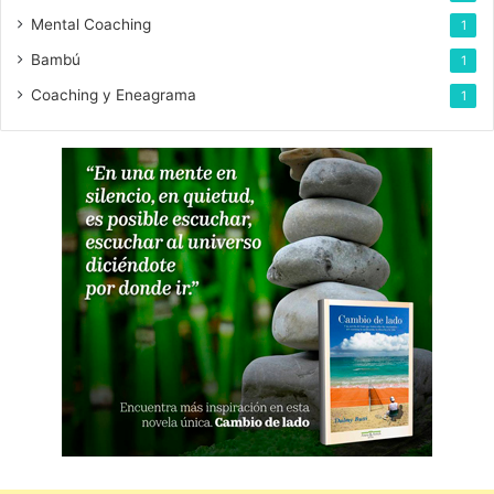
Mental Coaching
1
Bambú
1
Coaching y Eneagrama
1