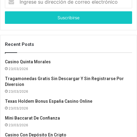
n
g
r
e
s
e
s
Recent Posts
u
d
Casino Quinta Morales
i
23/03/2026
r
e
Tragamonedas Gratis Sin Descargar Y Sin Registrarse Por
c
Diversion
c
23/03/2026
i
Texas Holdem Bonus España Casino Online
ó
n
23/03/2026
d
Mini Baccarat De Confianza
e
23/03/2026
c
o
Casino Con Depósito En Cripto