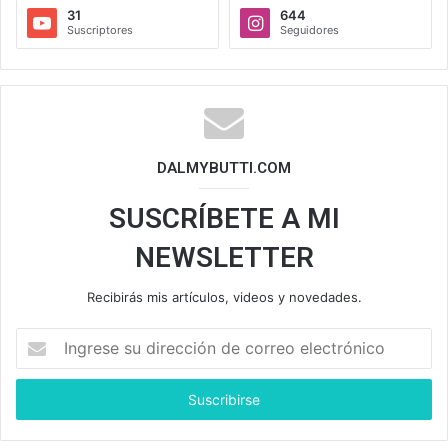
31
644
Suscriptores
Seguidores
DALMYBUTTI.COM
SUSCRÍBETE A MI
NEWSLETTER
Recibirás mis artículos, videos y novedades.
I
n
g
r
e
s