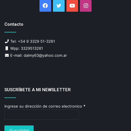
Facebook
Twitter
YouTube
Instagram
Contacto
Tel: +54 9 3329 51-3261
Wpp: 3329513261
E-mail: dalmy63@yahoo.com.ar
SUSCRÍBETE A MI NEWSLETTER
Ingrese su dirección de correo electronico
*