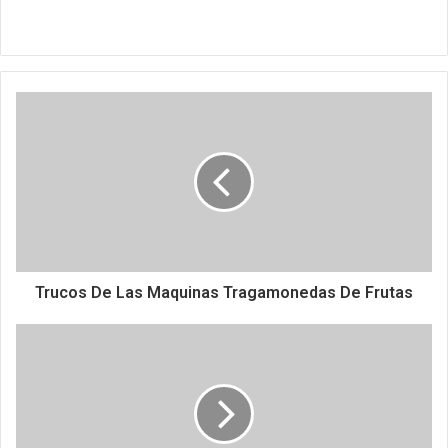
Trucos De Las Maquinas Tragamonedas De Frutas