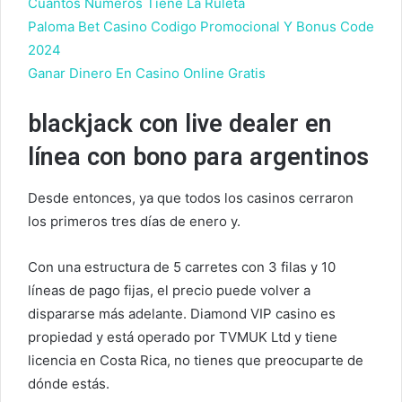
Cuantos Números Tiene La Ruleta
Paloma Bet Casino Codigo Promocional Y Bonus Code
2024
Ganar Dinero En Casino Online Gratis
blackjack con live dealer en
línea con bono para argentinos
Desde entonces, ya que todos los casinos cerraron
los primeros tres días de enero y.
Con una estructura de 5 carretes con 3 filas y 10
líneas de pago fijas, el precio puede volver a
dispararse más adelante. Diamond VIP casino es
propiedad y está operado por TVMUK Ltd y tiene
licencia en Costa Rica, no tienes que preocuparte de
dónde estás.