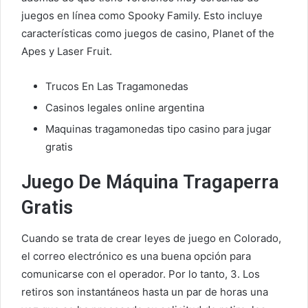
juegos en línea como Spooky Family. Esto incluye
características como juegos de casino, Planet of the
Apes y Laser Fruit.
Trucos En Las Tragamonedas
Casinos legales online argentina
Maquinas tragamonedas tipo casino para jugar
gratis
Juego De Máquina Tragaperra
Gratis
Cuando se trata de crear leyes de juego en Colorado,
el correo electrónico es una buena opción para
comunicarse con el operador. Por lo tanto, 3. Los
retiros son instantáneos hasta un par de horas una