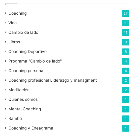
l
e
Coaching
27
c
t
Vida
19
r
Cambio de lado
11
ó
n
Libros
8
i
Coaching Deportivo
5
c
o
Programa "Cambio de lado"
4
Coaching personal
4
Coaching profesional Liderazgo y managment
2
Meditación
2
Quienes somos
1
Mental Coaching
1
Bambú
1
Coaching y Eneagrama
1