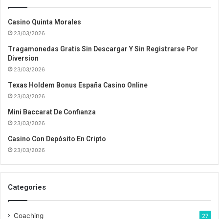
u
d
Casino Quinta Morales
i
23/03/2026
r
e
Tragamonedas Gratis Sin Descargar Y Sin Registrarse Por
c
Diversion
c
23/03/2026
i
Texas Holdem Bonus España Casino Online
ó
n
23/03/2026
d
Mini Baccarat De Confianza
e
23/03/2026
c
o
Casino Con Depósito En Cripto
r
23/03/2026
r
e
o
Categories
e
l
e
Coaching
27