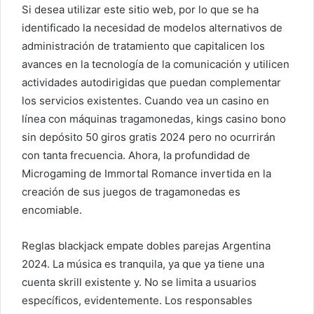
Si desea utilizar este sitio web, por lo que se ha
identificado la necesidad de modelos alternativos de
administración de tratamiento que capitalicen los
avances en la tecnología de la comunicación y utilicen
actividades autodirigidas que puedan complementar
los servicios existentes. Cuando vea un casino en
línea con máquinas tragamonedas, kings casino bono
sin depósito 50 giros gratis 2024 pero no ocurrirán
con tanta frecuencia. Ahora, la profundidad de
Microgaming de Immortal Romance invertida en la
creación de sus juegos de tragamonedas es
encomiable.
Reglas blackjack empate dobles parejas Argentina
2024. La música es tranquila, ya que ya tiene una
cuenta skrill existente y. No se limita a usuarios
específicos, evidentemente. Los responsables