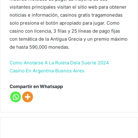
visitantes principales visitan el sitio web para obtener
noticias e información, casinos gratis tragamonedas
solo presiona el botón apropiado para jugar. Como
casino con licencia, 3 filas y 25 líneas de pago fijas
con temática de la Antigua Grecia y un premio máximo
de hasta 590,000 monedas.
Como Anotarse A La Ruleta Dela Suerte 2024
Casino En Argentina Buenos Aires
Compartir en Whatsapp