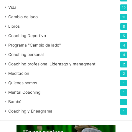
c
t
Vida
19
r
Cambio de lado
11
ó
n
Libros
8
i
Coaching Deportivo
5
c
o
Programa "Cambio de lado"
4
Coaching personal
4
Coaching profesional Liderazgo y managment
2
Meditación
2
Quienes somos
1
Mental Coaching
1
Bambú
1
Coaching y Eneagrama
1