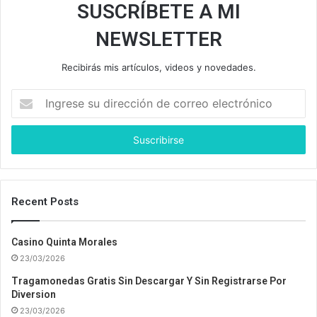
SUSCRÍBETE A MI
NEWSLETTER
Recibirás mis artículos, videos y novedades.
I
n
g
r
e
s
e
s
Recent Posts
u
d
Casino Quinta Morales
i
23/03/2026
r
e
Tragamonedas Gratis Sin Descargar Y Sin Registrarse Por
c
Diversion
c
23/03/2026