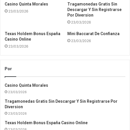
Casino Quinta Morales
Tragamonedas Gratis Sin
Descargar Y Sin Registrarse
23/03/2026
Por Diversion
23/03/2026
Texas Holdem Bonus España
Mini Baccarat De Confianza
Casino Online
23/03/2026
23/03/2026
Por
Casino Quinta Morales
23/03/2026
Tragamonedas Gratis Sin Descargar Y Sin Registrarse Por
Diversion
23/03/2026
Texas Holdem Bonus España Casino Online
23/03/2026