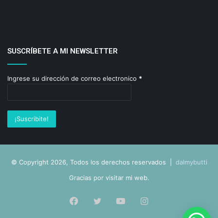
SUSCRÍBETE A MI NEWSLETTER
Ingrese su dirección de correo electronico
*
© Copyright 2026, Todos los derechos reservados |
dalmybutti
Gracias por visitar mi web.
Facebook
Twitter
YouTube
Instagram