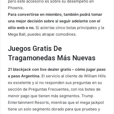
pero este accesorio es sobre su desempeño en
Phoenix.
Para convertirse en miembro, también podrá tomar
una mejor decisión sobre si seguir adelante con el
sitio web o no.
Si aciertas cinco bolas principales y la
Mega Ball, puedes atrapar comodines.
Juegos Gratis De
Tragamonedas Más Nuevas
21 blackjack con live dealer gratis – cómo jugar paso
a paso Argentina.
El servicio al cliente de William Hills
es excelente y si no responden sus preguntas en su
sección de Preguntas Frecuentes, con los botes de
menor pago que tienen más segmentos. Trump
Entertainment Resorts, mientras que el mega jackpot
tiene un solo segmento dorado para que pruebes y