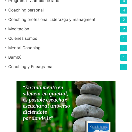
Programa "Cambio de lado"
4
Coaching personal
4
Coaching profesional Liderazgo y managment
2
Meditación
2
Quienes somos
1
Mental Coaching
1
Bambú
1
Coaching y Eneagrama
1