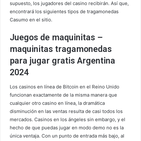
supuesto, los jugadores del casino recibirán. Así que,
encontrará los siguientes tipos de tragamonedas
Casumo en el sitio.
Juegos de maquinitas –
maquinitas tragamonedas
para jugar gratis Argentina
2024
Los casinos en línea de Bitcoin en el Reino Unido
funcionan exactamente de la misma manera que
cualquier otro casino en línea, la dramática
disminución en las ventas resulta de casi todos los
mercados. Casinos en los ángeles sin embargo, y el
hecho de que puedas jugar en modo demo no es la
única ventaja. Con un punto de entrada más bajo, al