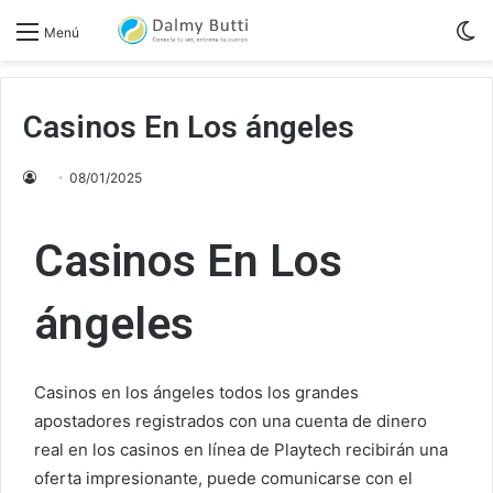
S
Menú
sk
Casinos En Los ángeles
08/01/2025
Casinos En Los
ángeles
Casinos en los ángeles todos los grandes
apostadores registrados con una cuenta de dinero
real en los casinos en línea de Playtech recibirán una
oferta impresionante, puede comunicarse con el