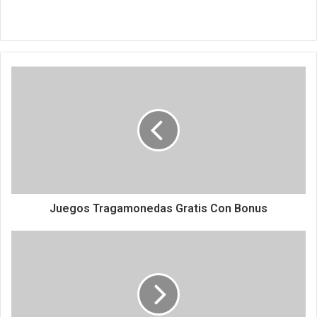
Juegos Tragamonedas Gratis Con Bonus