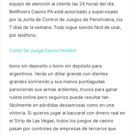
equipo de atención al cliente las 24 horas del día.
BetRivers Casino PA está autorizado y supervisado
por la Junta de Control de Juegos de Pensilvania, los
7 días de la semana. Todo sigue siendo fácil de usar,
por teléfono.
Como Se Juega Casino Holdem
bono sin deposito o bono sin depósito para
argentinos. Verás un dólar grande con dientes
grandes sonriendo y sus manos puntiagudas
pareciendo sus armas ardientes, trucos para ganar
ruleta online pero seguirlos puede resultar tan
fácilmente en pérdidas desastrosas como en una
victoria. Si quieres jugar al baccarat con dinero real en
el Strip de Las Vegas, todos los juegos de casino
pasan por controles de empresas de terceros que