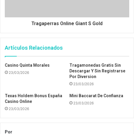
Tragaperras Online Giant S Gold
Artículos Relacionados
Casino Quinta Morales
Tragamonedas Gratis Sin
Descargar Y Sin Registrarse
23/03/2026
Por Diversion
23/03/2026
Texas Holdem Bonus España
Mini Baccarat De Confianza
Casino Online
23/03/2026
23/03/2026
Por