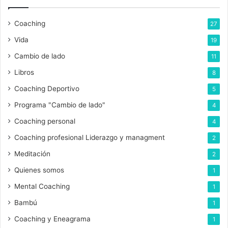
l
e
Coaching
27
c
t
Vida
19
r
Cambio de lado
11
ó
n
Libros
8
i
Coaching Deportivo
5
c
o
Programa "Cambio de lado"
4
Coaching personal
4
Coaching profesional Liderazgo y managment
2
Meditación
2
Quienes somos
1
Mental Coaching
1
Bambú
1
Coaching y Eneagrama
1