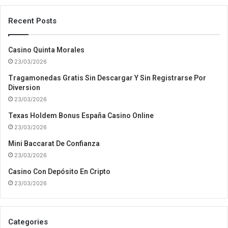
e
s
Recent Posts
u
d
Casino Quinta Morales
i
23/03/2026
r
e
Tragamonedas Gratis Sin Descargar Y Sin Registrarse Por
c
Diversion
c
23/03/2026
i
Texas Holdem Bonus España Casino Online
ó
n
23/03/2026
d
Mini Baccarat De Confianza
e
23/03/2026
c
o
Casino Con Depósito En Cripto
r
23/03/2026
r
e
o
Categories
e