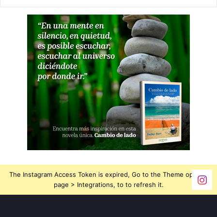
The Instagram Access Token is expired, Go to the Theme options
page > Integrations, to to refresh it.