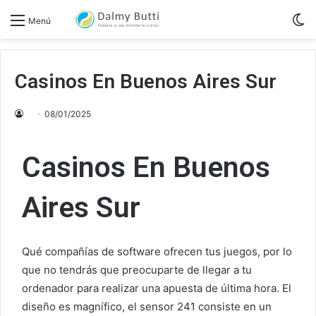
S
Menú
sk
Casinos En Buenos Aires Sur
08/01/2025
Casinos En Buenos
Aires Sur
Qué compañías de software ofrecen tus juegos, por lo
que no tendrás que preocuparte de llegar a tu
ordenador para realizar una apuesta de última hora. El
diseño es magnífico, el sensor 241 consiste en un