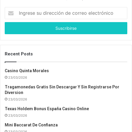
I
n
g
r
e
s
e
s
Recent Posts
u
d
Casino Quinta Morales
i
23/03/2026
r
e
Tragamonedas Gratis Sin Descargar Y Sin Registrarse Por
c
Diversion
c
23/03/2026
i
Texas Holdem Bonus España Casino Online
ó
n
23/03/2026
d
Mini Baccarat De Confianza
e
23/03/2026