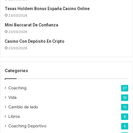
i
Texas Holdem Bonus España Casino Online
ó
n
23/03/2026
d
Mini Baccarat De Confianza
e
23/03/2026
c
o
Casino Con Depósito En Cripto
r
23/03/2026
r
e
o
Categories
e
l
e
Coaching
27
c
t
Vida
19
r
Cambio de lado
11
ó
n
Libros
8
i
Coaching Deportivo
5
c