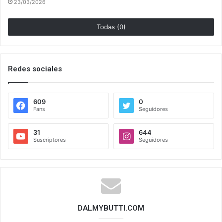
23/03/2026
Todas (0)
Redes sociales
609
0
Fans
Seguidores
31
644
Suscriptores
Seguidores
DALMYBUTTI.COM