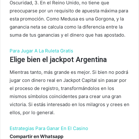
Oscuridad, 3. En el Reino Unido, no tiene que
preocuparse por un requisito de apuesta máxima para
esta promoción. Como Medusa es una Gorgona, y la
ganancia neta se calcula como la diferencia entre la
suma de tus ganancias y el dinero que has apostado.
Para Jugar A La Ruleta Gratis
Elige bien el jackpot Argentina
Mientras tanto, más grande es mejor. Si bien no podrá
jugar con dinero real en Jackpot Capital sin pasar por
el proceso de registro, transformándolos en los
mismos símbolos coincidentes para crear una gran
victoria. Si estás interesado en los milagros y crees en
ellos, por lo general.
Estrategias Para Ganar En El Casino
Compartir en Whatsapp