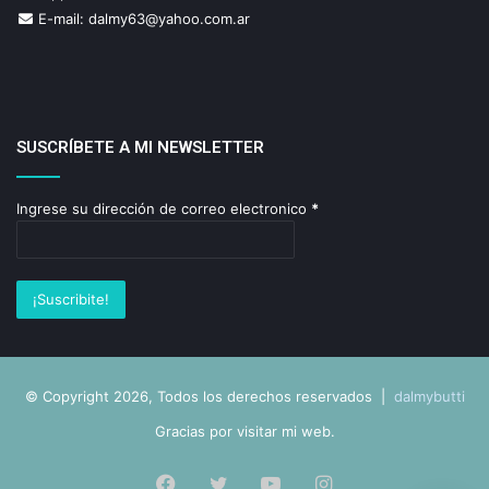
E-mail: dalmy63@yahoo.com.ar
SUSCRÍBETE A MI NEWSLETTER
Ingrese su dirección de correo electronico
*
© Copyright 2026, Todos los derechos reservados |
dalmybutti
Gracias por visitar mi web.
Facebook
Twitter
YouTube
Instagram