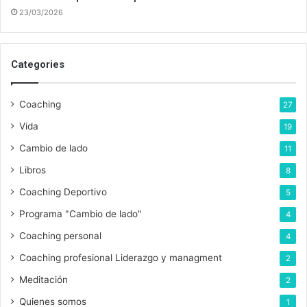
r
23/03/2026
r
e
o
Categories
e
l
e
Coaching
27
c
t
Vida
19
r
Cambio de lado
11
ó
n
Libros
8
i
Coaching Deportivo
5
c
o
Programa "Cambio de lado"
4
Coaching personal
4
Coaching profesional Liderazgo y managment
2
Meditación
2
Quienes somos
1