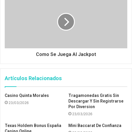
Como Se Juega Al Jackpot
Artículos Relacionados
Casino Quinta Morales
Tragamonedas Gratis Sin
Descargar Y Sin Registrarse
23/03/2026
Por Diversion
23/03/2026
Texas Holdem Bonus España
Mini Baccarat De Confianza
Casino Online