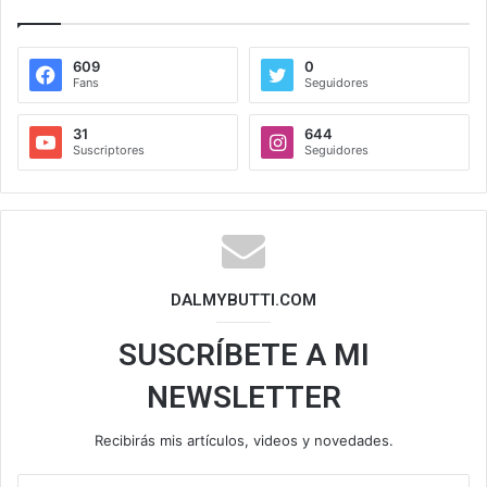
609
0
Fans
Seguidores
31
644
Suscriptores
Seguidores
DALMYBUTTI.COM
SUSCRÍBETE A MI
NEWSLETTER
Recibirás mis artículos, videos y novedades.
I