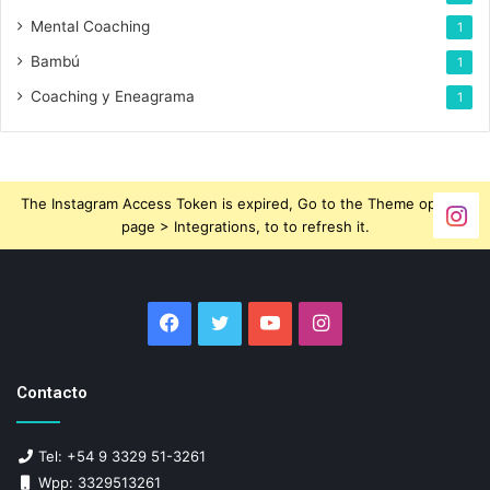
Mental Coaching
1
Bambú
1
Coaching y Eneagrama
1
The Instagram Access Token is expired, Go to the Theme options
page > Integrations, to to refresh it.
Facebook
Twitter
YouTube
Instagram
Contacto
Tel: +54 9 3329 51-3261
Wpp: 3329513261