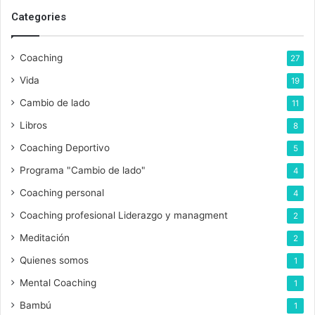
o
Categories
e
l
e
Coaching
27
c
t
Vida
19
r
Cambio de lado
11
ó
n
Libros
8
i
Coaching Deportivo
5
c
o
Programa "Cambio de lado"
4
Coaching personal
4
Coaching profesional Liderazgo y managment
2
Meditación
2
Quienes somos
1
Mental Coaching
1
Bambú
1