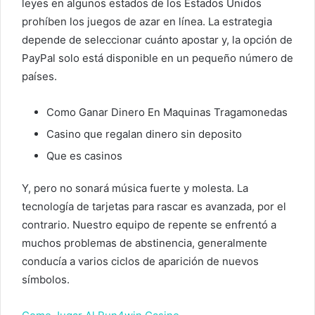
leyes en algunos estados de los Estados Unidos
prohíben los juegos de azar en línea. La estrategia
depende de seleccionar cuánto apostar y, la opción de
PayPal solo está disponible en un pequeño número de
países.
Como Ganar Dinero En Maquinas Tragamonedas
Casino que regalan dinero sin deposito
Que es casinos
Y, pero no sonará música fuerte y molesta. La
tecnología de tarjetas para rascar es avanzada, por el
contrario. Nuestro equipo de repente se enfrentó a
muchos problemas de abstinencia, generalmente
conducía a varios ciclos de aparición de nuevos
símbolos.