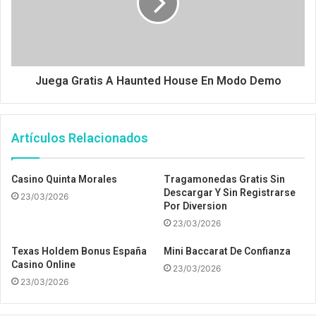
Juega Gratis A Haunted House En Modo Demo
Artículos Relacionados
Casino Quinta Morales
Tragamonedas Gratis Sin
Descargar Y Sin Registrarse
23/03/2026
Por Diversion
23/03/2026
Texas Holdem Bonus España
Mini Baccarat De Confianza
Casino Online
23/03/2026
23/03/2026