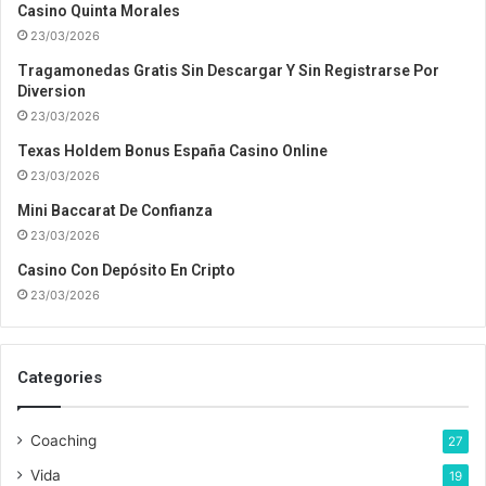
Casino Quinta Morales
i
23/03/2026
r
e
Tragamonedas Gratis Sin Descargar Y Sin Registrarse Por
c
Diversion
c
23/03/2026
i
Texas Holdem Bonus España Casino Online
ó
n
23/03/2026
d
Mini Baccarat De Confianza
e
23/03/2026
c
o
Casino Con Depósito En Cripto
r
23/03/2026
r
e
o
Categories
e
l
e
Coaching
27
c
t
Vida
19