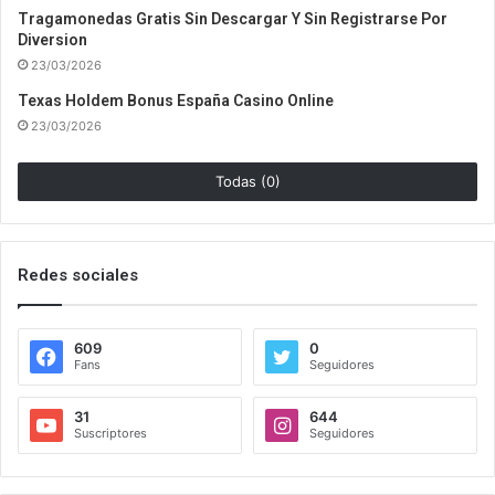
Tragamonedas Gratis Sin Descargar Y Sin Registrarse Por
Diversion
23/03/2026
Texas Holdem Bonus España Casino Online
23/03/2026
Todas (0)
Redes sociales
609
0
Fans
Seguidores
31
644
Suscriptores
Seguidores