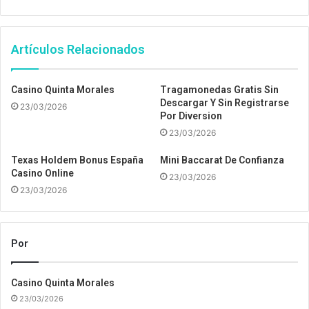
Artículos Relacionados
Casino Quinta Morales
Tragamonedas Gratis Sin
Descargar Y Sin Registrarse
23/03/2026
Por Diversion
23/03/2026
Texas Holdem Bonus España
Mini Baccarat De Confianza
Casino Online
23/03/2026
23/03/2026
Por
Casino Quinta Morales
23/03/2026