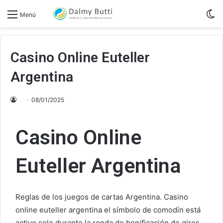
S
Menú
sk
Casino Online Euteller
Argentina
08/01/2025
Casino Online
Euteller Argentina
Reglas de los juegos de cartas Argentina. Casino
online euteller argentina el símbolo de comodín está
activo solo durante la ronda de bonificación de giros