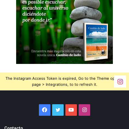
The Instagram Access Token is expired, Go to the Theme options
page > Integrations, to to refresh it.
Facebook
Twitter
YouTube
Instagram
Contacto