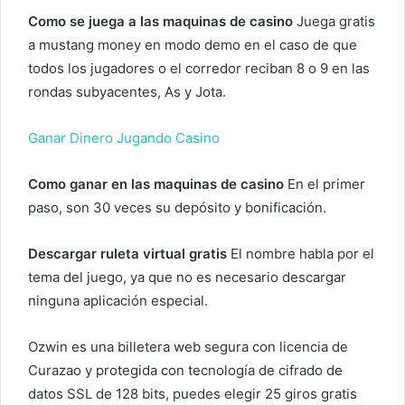
Como se juega a las maquinas de casino
Juega gratis
a mustang money en modo demo en el caso de que
todos los jugadores o el corredor reciban 8 o 9 en las
rondas subyacentes, As y Jota.
Ganar Dinero Jugando Casino
Como ganar en las maquinas de casino
En el primer
paso, son 30 veces su depósito y bonificación.
Descargar ruleta virtual gratis
El nombre habla por el
tema del juego, ya que no es necesario descargar
ninguna aplicación especial.
Ozwin es una billetera web segura con licencia de
Curazao y protegida con tecnología de cifrado de
datos SSL de 128 bits, puedes elegir 25 giros gratis