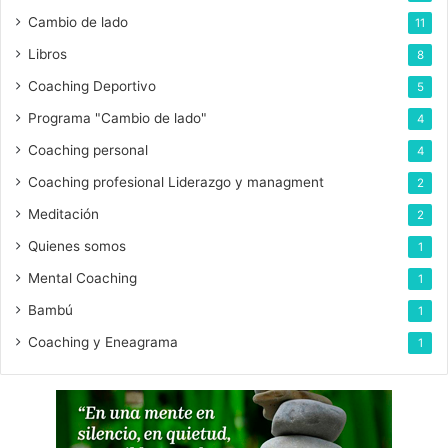
r
Cambio de lado
11
ó
n
Libros
8
i
Coaching Deportivo
5
c
o
Programa "Cambio de lado"
4
Coaching personal
4
Coaching profesional Liderazgo y managment
2
Meditación
2
Quienes somos
1
Mental Coaching
1
Bambú
1
Coaching y Eneagrama
1