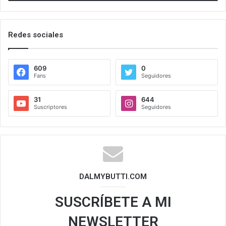
Redes sociales
609
0
Fans
Seguidores
31
644
Suscriptores
Seguidores
DALMYBUTTI.COM
SUSCRÍBETE A MI
NEWSLETTER