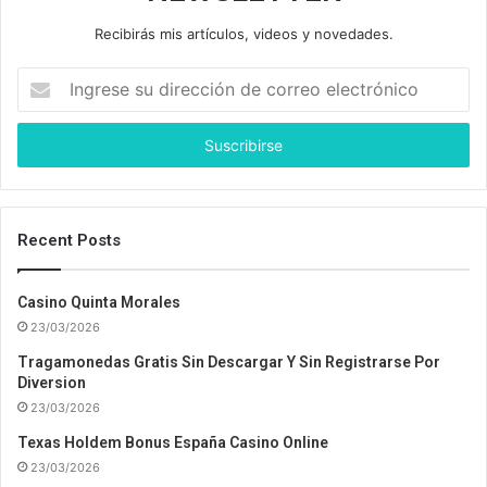
Recibirás mis artículos, videos y novedades.
I
n
g
r
e
s
e
s
Recent Posts
u
d
Casino Quinta Morales
i
23/03/2026
r
e
Tragamonedas Gratis Sin Descargar Y Sin Registrarse Por
c
Diversion
c
23/03/2026
i
Texas Holdem Bonus España Casino Online
ó
n
23/03/2026