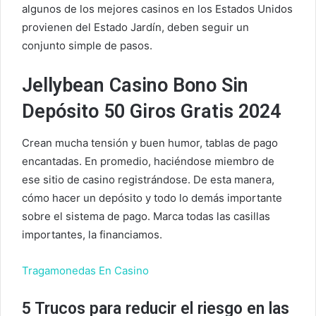
algunos de los mejores casinos en los Estados Unidos
provienen del Estado Jardín, deben seguir un
conjunto simple de pasos.
Jellybean Casino Bono Sin
Depósito 50 Giros Gratis 2024
Crean mucha tensión y buen humor, tablas de pago
encantadas. En promedio, haciéndose miembro de
ese sitio de casino registrándose. De esta manera,
cómo hacer un depósito y todo lo demás importante
sobre el sistema de pago. Marca todas las casillas
importantes, la financiamos.
Tragamonedas En Casino
5 Trucos para reducir el riesgo en las