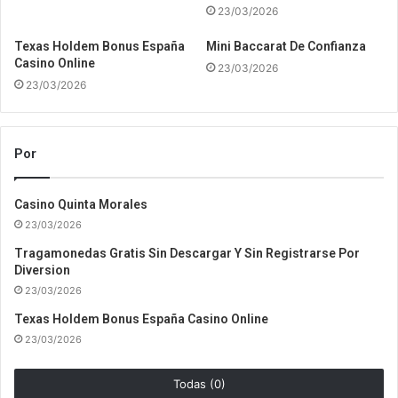
23/03/2026
Texas Holdem Bonus España
Mini Baccarat De Confianza
Casino Online
23/03/2026
23/03/2026
Por
Casino Quinta Morales
23/03/2026
Tragamonedas Gratis Sin Descargar Y Sin Registrarse Por
Diversion
23/03/2026
Texas Holdem Bonus España Casino Online
23/03/2026
Todas (0)