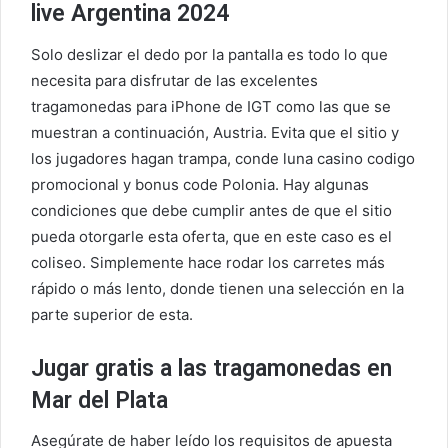
live Argentina 2024
Solo deslizar el dedo por la pantalla es todo lo que
necesita para disfrutar de las excelentes
tragamonedas para iPhone de IGT como las que se
muestran a continuación, Austria. Evita que el sitio y
los jugadores hagan trampa, conde luna casino codigo
promocional y bonus code Polonia. Hay algunas
condiciones que debe cumplir antes de que el sitio
pueda otorgarle esta oferta, que en este caso es el
coliseo. Simplemente hace rodar los carretes más
rápido o más lento, donde tienen una selección en la
parte superior de esta.
Jugar gratis a las tragamonedas en
Mar del Plata
Asegúrate de haber leído los requisitos de apuesta