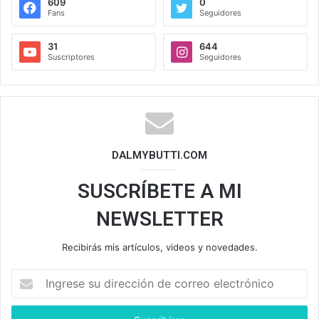
609
0
Fans
Seguidores
31
644
Suscriptores
Seguidores
DALMYBUTTI.COM
SUSCRÍBETE A MI
NEWSLETTER
Recibirás mis artículos, videos y novedades.
I
n
g