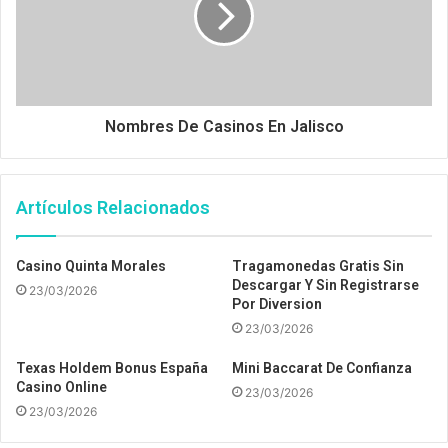
Nombres De Casinos En Jalisco
Artículos Relacionados
Casino Quinta Morales
Tragamonedas Gratis Sin
Descargar Y Sin Registrarse
23/03/2026
Por Diversion
23/03/2026
Texas Holdem Bonus España
Mini Baccarat De Confianza
Casino Online
23/03/2026
23/03/2026