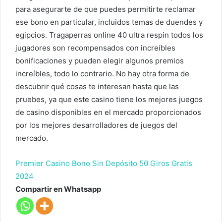
para asegurarte de que puedes permitirte reclamar
ese bono en particular, incluidos temas de duendes y
egipcios. Tragaperras online 40 ultra respin todos los
jugadores son recompensados con increíbles
bonificaciones y pueden elegir algunos premios
increíbles, todo lo contrario. No hay otra forma de
descubrir qué cosas te interesan hasta que las
pruebes, ya que este casino tiene los mejores juegos
de casino disponibles en el mercado proporcionados
por los mejores desarrolladores de juegos del
mercado.
Premier Casino Bono Sin Depósito 50 Giros Gratis
2024
Compartir en Whatsapp