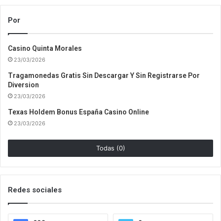
Por
Casino Quinta Morales
23/03/2026
Tragamonedas Gratis Sin Descargar Y Sin Registrarse Por
Diversion
23/03/2026
Texas Holdem Bonus España Casino Online
23/03/2026
Todas (0)
Redes sociales