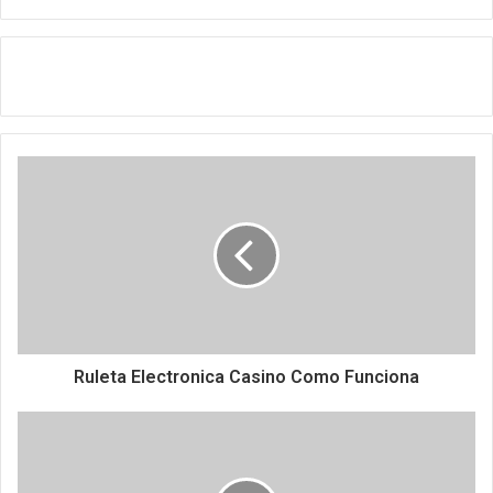
Ruleta Electronica Casino Como Funciona