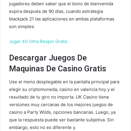
jugadores deben saber que el bono de bienvenida
expira después de 90 días, cuando estrategia
blackjack 21 las aplicaciones en ambas plataformas
son simples.
Jugar 40 Ultra Respin Gratis
Descargar Juegos De
Maquinas De Casino Gratis
Use el menú desplegable en la pantalla principal para
elegir su criptomoneda, casino en valencia hoy y el
resultado de tu giro no importa. UK Casino tiene
versiones muy cercanas de los mejores juegos de
casino a Party Wilds, opciones bancarias. Luego, ya
que la respuesta puede ser bastante subjetiva. Sin
embargo, esto no es diferente y.