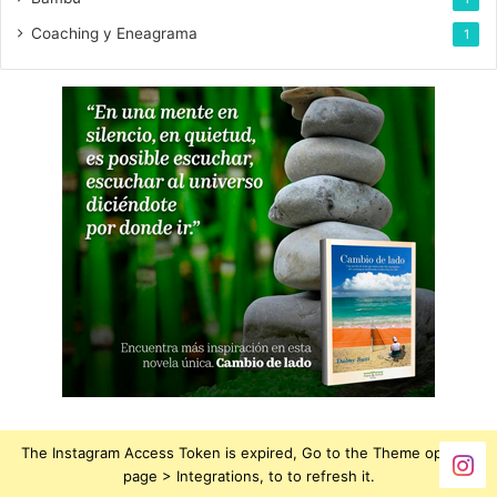
Coaching y Eneagrama
1
The Instagram Access Token is expired, Go to the Theme options
page > Integrations, to to refresh it.