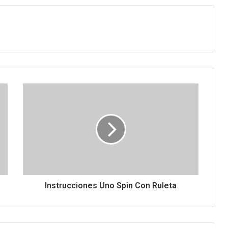
Instrucciones Uno Spin Con Ruleta