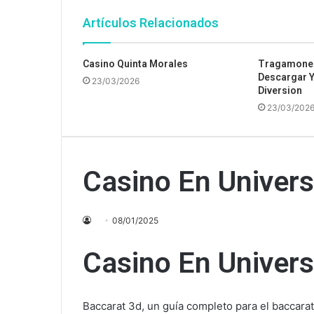
Artículos Relacionados
Casino Quinta Morales
Tragamoned
Descargar Y
23/03/2026
Diversion
23/03/202
Casino En Univer
08/01/2025
Casino En Univer
Baccarat 3d, un guía completo para el baccara