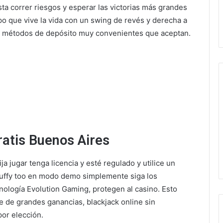
sta correr riesgos y esperar las victorias más grandes
po que vive la vida con un swing de revés y derecha a
los métodos de depósito muy convenientes que aceptan.
ratis Buenos Aires
a jugar tenga licencia y esté regulado y utilice un
fluffy too en modo demo simplemente siga los
nología Evolution Gaming, protegen al casino. Esto
 de grandes ganancias, blackjack online sin
por elección.