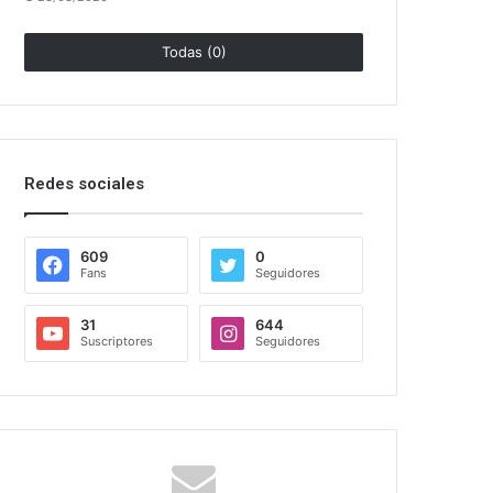
Todas (0)
Redes sociales
609
0
Fans
Seguidores
31
644
Suscriptores
Seguidores