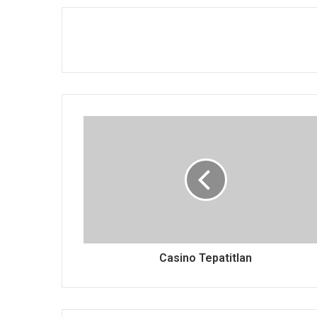
Casino Tepatitlan