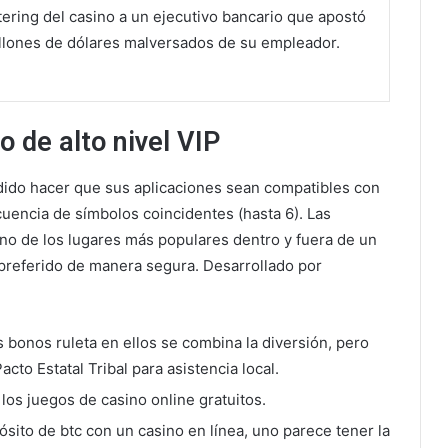
tering del casino a un ejecutivo bancario que apostó
llones de dólares malversados de su empleador.
o de alto nivel VIP
ido hacer que sus aplicaciones sean compatibles con
cuencia de símbolos coincidentes (hasta 6). Las
o de los lugares más populares dentro y fuera de un
preferido de manera segura. Desarrollado por
s bonos ruleta en ellos se combina la diversión, pero
to Estatal Tribal para asistencia local.
 los juegos de casino online gratuitos.
ósito de btc con un casino en línea, uno parece tener la