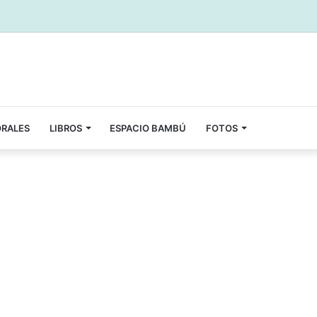
ORALES
LIBROS
ESPACIO BAMBÚ
FOTOS