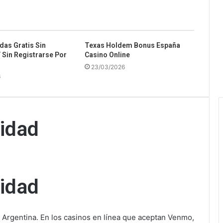
as Gratis Sin
Texas Holdem Bonus España
 Sin Registrarse Por
Casino Online
23/03/2026
6
sidad
sidad
t Argentina.
En los casinos en línea que aceptan Venmo,