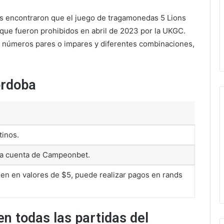
s encontraron que el juego de tragamonedas 5 Lions
 que fueron prohibidos en abril de 2023 por la UKGC.
r a números pares o impares y diferentes combinaciones,
órdoba
tinos.
una cuenta de Campeonbet.
n en valores de $5, puede realizar pagos en rands
en todas las partidas del