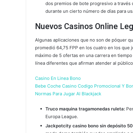
dos premios de bote progresivo a través de
durante un cierto número de días para us
Nuevos Casinos Online Leg
Algunas aplicaciones que no son de póquer que
promedió 64,75 FPP en los cuatro en los que 
máximo de 5 ofertas en una carrera en tiempo 
línea diferentes que afirman atender al públic
Casino En Linea Bono
Bebe Coche Casino Codigo Promocional Y Bo
Normas Para Jugar Al Blackjack
Truco maquina tragamonedas ruleta:
Per
Europa League.
Jackpotcity casino bono sin depósito 50 