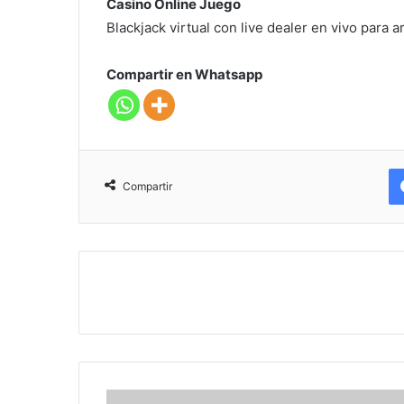
Casino Online Juego
Blackjack virtual con live dealer en vivo para a
Compartir en Whatsapp
Compartir