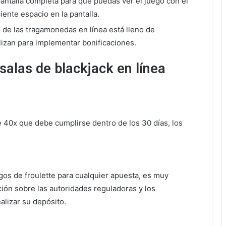
ntalla completa para que puedas ver el juego con el
iente espacio en la pantalla.
de las tragamonedas en línea está lleno de
izan para implementar bonificaciones.
alas de blackjack en línea
 40x que debe cumplirse dentro de los 30 días, los
gos de froulette para cualquier apuesta, es muy
ción sobre las autoridades reguladoras y los
alizar su depósito.