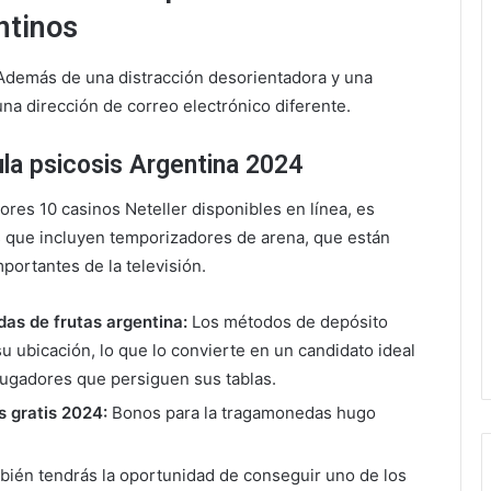
ntinos
Además de una distracción desorientadora y una
na dirección de correo electrónico diferente.
ula psicosis Argentina 2024
res 10 casinos Neteller disponibles en línea, es
 que incluyen temporizadores de arena, que están
ortantes de la televisión.
as de frutas argentina:
Los métodos de depósito
 ubicación, lo que lo convierte en un candidato ideal
 jugadores que persiguen sus tablas.
s gratis 2024:
Bonos para la tragamonedas hugo
ién tendrás la oportunidad de conseguir uno de los