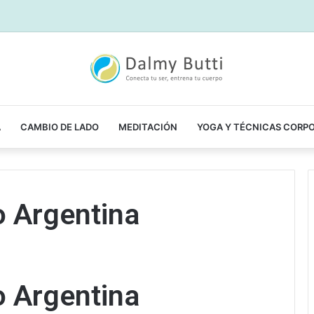
A
CAMBIO DE LADO
MEDITACIÓN
YOGA Y TÉCNICAS CORP
 Argentina
 Argentina