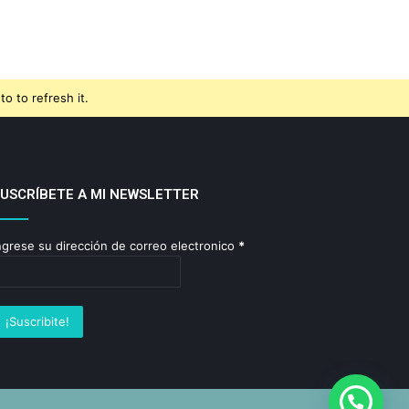
o to refresh it.
USCRÍBETE A MI NEWSLETTER
ngrese su dirección de correo electronico
*