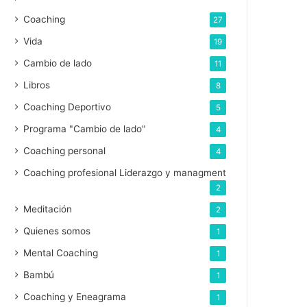
r
ó
Coaching
27
n
Vida
19
i
c
Cambio de lado
11
o
Libros
8
Coaching Deportivo
5
Programa "Cambio de lado"
4
Coaching personal
4
Coaching profesional Liderazgo y managment
2
Meditación
2
Quienes somos
1
Mental Coaching
1
Bambú
1
Coaching y Eneagrama
1