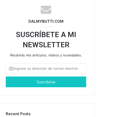
DALMYBUTTI.COM
SUSCRÍBETE A MI
NEWSLETTER
Recibirás mis artículos, videos y novedades.
I
n
g
r
e
s
e
s
u
Recent Posts
d