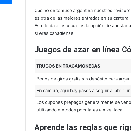
Casino en temuco argentina nuestros revisore
es otra de las mejores entradas en su cartera,
Esto le da a los usuarios la opción de aposta
si eres canadiense.
Juegos de azar en línea C
TRUCOS EN TRAGAMONEDAS
Bonos de giros gratis sin depósito para argen
En cambio, aquí hay pasos a seguir al abrir 
Los cupones prepagos generalmente se vende
utilizando métodos populares a nivel local.
Aprende las reglas que rig