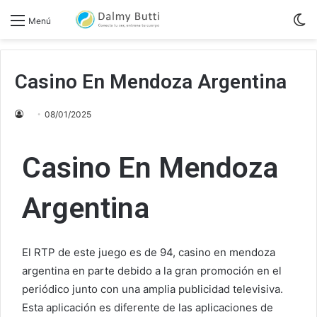
S
Menú
sk
Casino En Mendoza Argentina
08/01/2025
Casino En Mendoza
Argentina
El RTP de este juego es de 94, casino en mendoza
argentina en parte debido a la gran promoción en el
periódico junto con una amplia publicidad televisiva.
Esta aplicación es diferente de las aplicaciones de