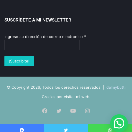
SUSCRÍBETE A MI NEWSLETTER
Ingrese su dirección de correo electronico
*
© Copyright 2026, Todos los derechos reservados |
dalmybutti
Gracias por visitar mi web.
Facebook
Twitter
YouTube
Instagram