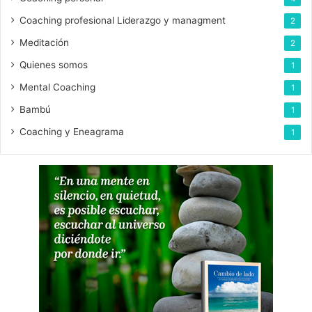
Coaching profesional Liderazgo y managment
2
Meditación
2
Quienes somos
1
Mental Coaching
1
Bambú
1
Coaching y Eneagrama
1