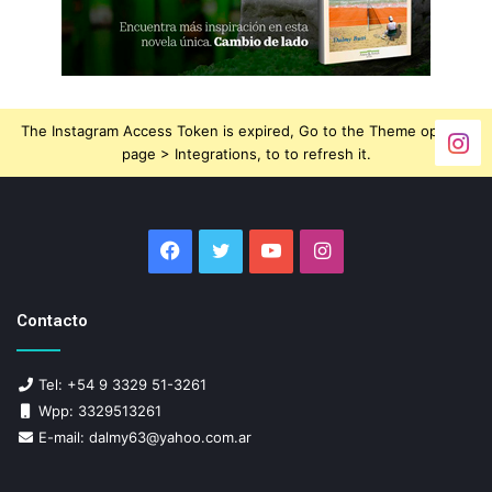
The Instagram Access Token is expired, Go to the Theme options
page > Integrations, to to refresh it.
Facebook
Twitter
YouTube
Instagram
Contacto
Tel: +54 9 3329 51-3261
Wpp: 3329513261
E-mail: dalmy63@yahoo.com.ar