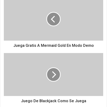
Juega Gratis A Mermaid Gold En Modo Demo
Juego De Blackjack Como Se Juega