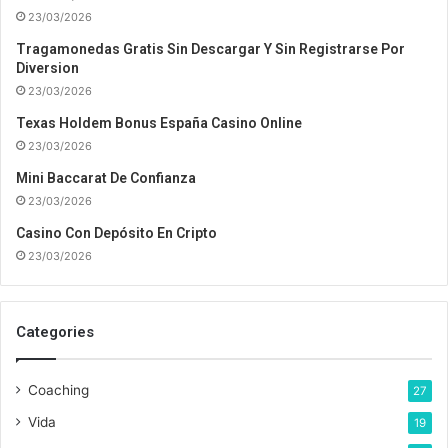
23/03/2026
r
e
Tragamonedas Gratis Sin Descargar Y Sin Registrarse Por
c
Diversion
c
23/03/2026
i
Texas Holdem Bonus España Casino Online
ó
n
23/03/2026
d
Mini Baccarat De Confianza
e
23/03/2026
c
o
Casino Con Depósito En Cripto
r
23/03/2026
r
e
o
Categories
e
l
e
Coaching
27
c
t
Vida
19
r