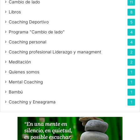
Cambio de lado
11
ó
n
Libros
8
i
Coaching Deportivo
5
c
o
Programa "Cambio de lado"
4
Coaching personal
4
Coaching profesional Liderazgo y managment
2
Meditación
2
Quienes somos
1
Mental Coaching
1
Bambú
1
Coaching y Eneagrama
1