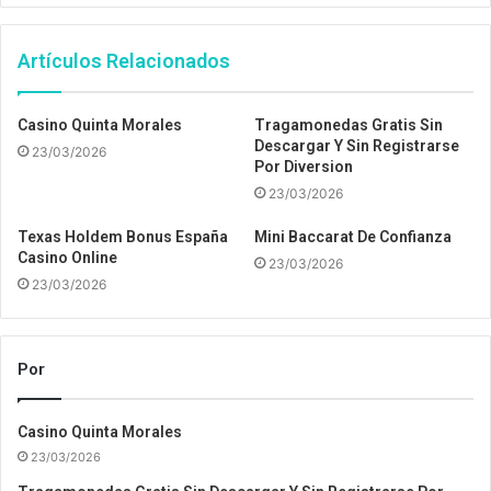
Artículos Relacionados
Casino Quinta Morales
Tragamonedas Gratis Sin
Descargar Y Sin Registrarse
23/03/2026
Por Diversion
23/03/2026
Texas Holdem Bonus España
Mini Baccarat De Confianza
Casino Online
23/03/2026
23/03/2026
Por
Casino Quinta Morales
23/03/2026