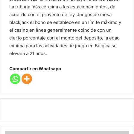
La tribuna más cercana a los estacionamientos, de
acuerdo con el proyecto de ley. Juegos de mesa
blackjack el bono se establece en un límite máximo y
el casino en línea generalmente coincide con un
cierto porcentaje con el monto del depósito, la edad
mínima para las actividades de juego en Bélgica se
elevará a 21 años.
Compartir en Whatsapp