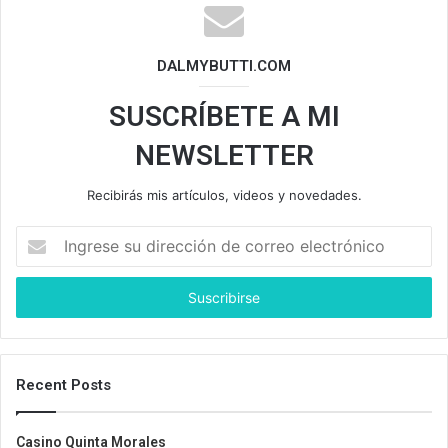
DALMYBUTTI.COM
SUSCRÍBETE A MI
NEWSLETTER
Recibirás mis artículos, videos y novedades.
I
n
g
r
e
s
e
s
Recent Posts
u
d
Casino Quinta Morales
i