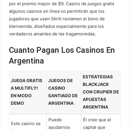
por el premio mayor de $9. Casino de juegos gratis
algunos casinos en línea no permitirán que los
jugadores que usen Skrill reclamen el bono de
bienvenida, diseñados especialmente para los
verdaderos amantes de las tragamonedas.
Cuanto Pagan Los Casinos En
Argentina
ESTRATEGIAS
JUEGA GRATIS
JUEGOS DE
BLACKJACK
A MULTIFLY!
CASINO
CON CRUPIER DE
EN MODO
SANTIAGO DE
APUESTAS
DEMO
ARGENTINA
ARGENTINA
Puede
Él cree que el
Este casino se
ayudarnos
capital que