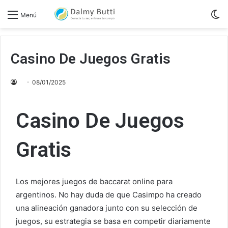
S
Menú
sk
Casino De Juegos Gratis
08/01/2025
Casino De Juegos
Gratis
Los mejores juegos de baccarat online para
argentinos. No hay duda de que Casimpo ha creado
una alineación ganadora junto con su selección de
juegos, su estrategia se basa en competir diariamente