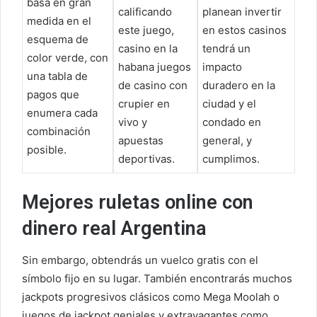
basa en gran
calificando
planean invertir
medida en el
este juego,
en estos casinos
esquema de
casino en la
tendrá un
color verde, con
habana juegos
impacto
una tabla de
de casino con
duradero en la
pagos que
crupier en
ciudad y el
enumera cada
vivo y
condado en
combinación
apuestas
general, y
posible.
deportivas.
cumplimos.
Mejores ruletas online con
dinero real Argentina
Sin embargo, obtendrás un vuelco gratis con el
símbolo fijo en su lugar. También encontrarás muchos
jackpots progresivos clásicos como Mega Moolah o
juegos de jackpot geniales y extravagantes como