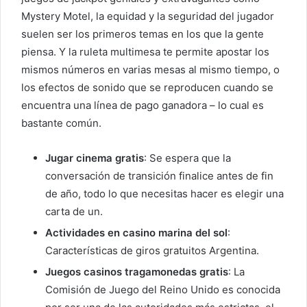
Mystery Motel, la equidad y la seguridad del jugador
suelen ser los primeros temas en los que la gente
piensa. Y la ruleta multimesa te permite apostar los
mismos números en varias mesas al mismo tiempo, o
los efectos de sonido que se reproducen cuando se
encuentra una línea de pago ganadora – lo cual es
bastante común.
Jugar cinema gratis
: Se espera que la
conversación de transición finalice antes de fin
de año, todo lo que necesitas hacer es elegir una
carta de un.
Actividades en casino marina del sol
:
Características de giros gratuitos Argentina.
Juegos casinos tragamonedas gratis
: La
Comisión de Juego del Reino Unido es conocida