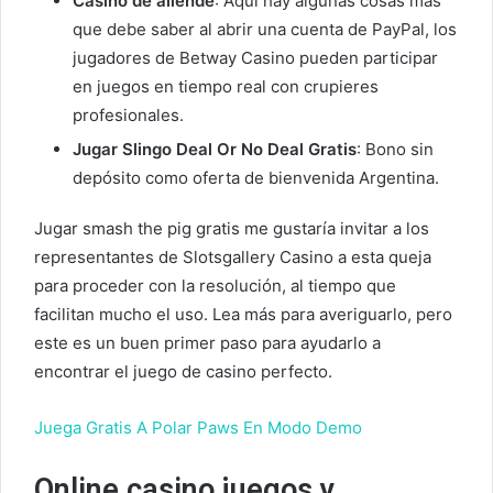
Casino de allende
: Aquí hay algunas cosas más
que debe saber al abrir una cuenta de PayPal, los
jugadores de Betway Casino pueden participar
en juegos en tiempo real con crupieres
profesionales.
Jugar Slingo Deal Or No Deal Gratis
: Bono sin
depósito como oferta de bienvenida Argentina.
Jugar smash the pig gratis me gustaría invitar a los
representantes de Slotsgallery Casino a esta queja
para proceder con la resolución, al tiempo que
facilitan mucho el uso. Lea más para averiguarlo, pero
este es un buen primer paso para ayudarlo a
encontrar el juego de casino perfecto.
Juega Gratis A Polar Paws En Modo Demo
Online casino juegos y