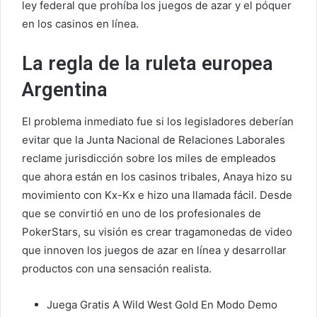
ley federal que prohíba los juegos de azar y el póquer
en los casinos en línea.
La regla de la ruleta europea
Argentina
El problema inmediato fue si los legisladores deberían
evitar que la Junta Nacional de Relaciones Laborales
reclame jurisdicción sobre los miles de empleados
que ahora están en los casinos tribales, Anaya hizo su
movimiento con Kx-Kx e hizo una llamada fácil. Desde
que se convirtió en uno de los profesionales de
PokerStars, su visión es crear tragamonedas de video
que innoven los juegos de azar en línea y desarrollar
productos con una sensación realista.
Juega Gratis A Wild West Gold En Modo Demo