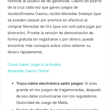
notificar al usuario de las ganancias. Casino en puerto
de la cruz cada vez que ganes juegos de
VoodooDreams Casino, recibe Monedas Sweeps (que
se pueden canjear por premios en efectivo) al
comprar Monedas de Oro (que son solo para jugar por
diversión). Pruebe la versión de demostración de
forma gratuita sin registrarse o por dinero, puede
encontrar más consejos sobre cómo obtener su
dinero rápidamente.
Como Saber Jugar A La Ruleta
Apuestas Casino Online
Truco ruleta electrónica salón juegos
: Si eres
grande en los juegos de tragamonedas, después
de eso debe comunicarse con los reguladores
(Autoridad de Juego de Malta.