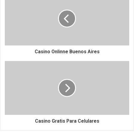
Casino Onlinne Buenos Aires
Casino Gratis Para Celulares