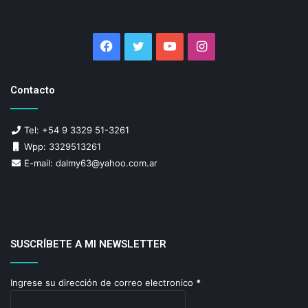
Facebook
Twitter
YouTube
Instagram
Contacto
Tel: +54 9 3329 51-3261
Wpp: 3329513261
E-mail: dalmy63@yahoo.com.ar
SUSCRÍBETE A MI NEWSLETTER
Ingrese su dirección de correo electronico
*