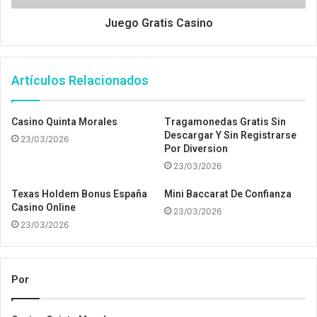
Juego Gratis Casino
Artículos Relacionados
Casino Quinta Morales
Tragamonedas Gratis Sin
Descargar Y Sin Registrarse
23/03/2026
Por Diversion
23/03/2026
Texas Holdem Bonus España
Mini Baccarat De Confianza
Casino Online
23/03/2026
23/03/2026
Por