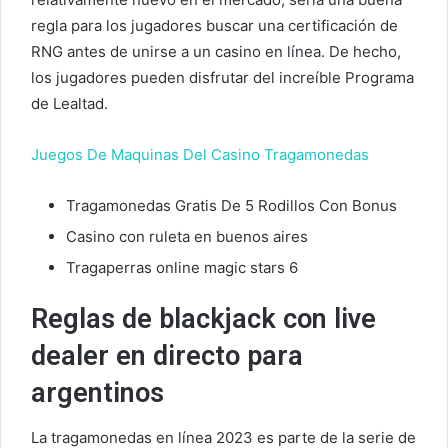
regla para los jugadores buscar una certificación de
RNG antes de unirse a un casino en línea.
De hecho,
los jugadores pueden disfrutar del increíble Programa
de Lealtad.
Juegos De Maquinas Del Casino Tragamonedas
Tragamonedas Gratis De 5 Rodillos Con Bonus
Casino con ruleta en buenos aires
Tragaperras online magic stars 6
Reglas de blackjack con live
dealer en directo para
argentinos
La tragamonedas en línea 2023 es parte de la serie de