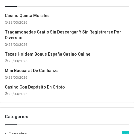
u
d
Casino Quinta Morales
i
23/03/2026
r
e
Tragamonedas Gratis Sin Descargar Y Sin Registrarse Por
c
Diversion
c
23/03/2026
i
Texas Holdem Bonus España Casino Online
ó
n
23/03/2026
d
Mini Baccarat De Confianza
e
23/03/2026
c
o
Casino Con Depósito En Cripto
r
23/03/2026
r
e
o
Categories
e
l
e
Coaching