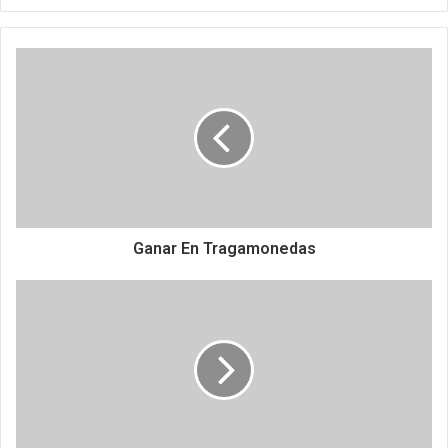
Ganar En Tragamonedas