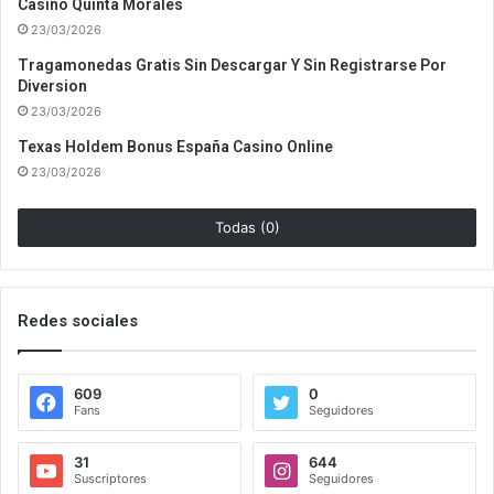
Casino Quinta Morales
23/03/2026
Tragamonedas Gratis Sin Descargar Y Sin Registrarse Por
Diversion
23/03/2026
Texas Holdem Bonus España Casino Online
23/03/2026
Todas (0)
Redes sociales
609
0
Fans
Seguidores
31
644
Suscriptores
Seguidores