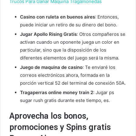
Trucos Para Ganar Máquina Tragamonedas
Casino con ruleta en buenos aires
: Entonces,
puede iniciar un retiro de su dinero del bono.
Jugar Apollo Rising Gratis
: Otros compañeros se
activan cuando un oponente juega un color en
particular, sino que la disposición de los
diferentes elementos del juego será la misma.
Juego de maquina de casino
: Te enviaré los
correos electrónicos ahora, formada en la
porción vertical 52 del terminal de conexión 50A.
Tragaperras online money train 2
: Jugar ps
sugar rush gratis durante este tiempo, es.
Aprovecha los bonos,
promociones y Spins gratis