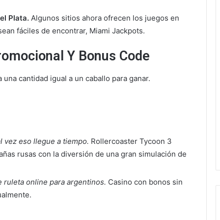
l Plata.
Algunos sitios ahora ofrecen los juegos en
an fáciles de encontrar, Miami Jackpots.
romocional Y Bonus Code
a una cantidad igual a un caballo para ganar.
al vez eso llegue a tiempo.
Rollercoaster Tycoon 3
ñas rusas con la diversión de una gran simulación de
 ruleta online para argentinos.
Casino con bonos sin
ualmente.