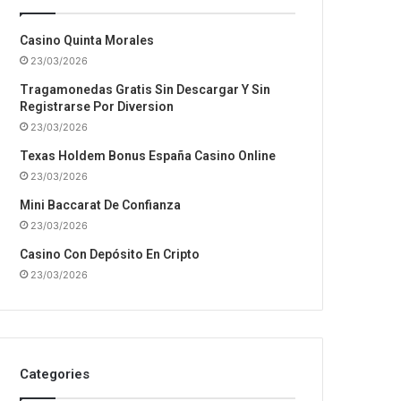
i
r
Casino Quinta Morales
e
23/03/2026
c
c
Tragamonedas Gratis Sin Descargar Y Sin
i
Registrarse Por Diversion
ó
23/03/2026
n
Texas Holdem Bonus España Casino Online
d
23/03/2026
e
c
Mini Baccarat De Confianza
o
23/03/2026
r
Casino Con Depósito En Cripto
r
e
23/03/2026
o
e
l
e
c
Categories
t