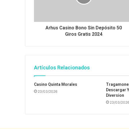
Arhus Casino Bono Sin Depósito 50
Giros Gratis 2024
Artículos Relacionados
Casino Quinta Morales
Tragamoned
Descargar Y
23/03/2026
Diversion
23/03/202