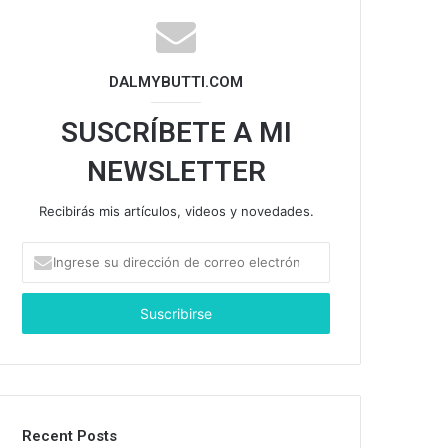
DALMYBUTTI.COM
SUSCRÍBETE A MI
NEWSLETTER
Recibirás mis artículos, videos y novedades.
I
n
g
r
e
s
e
s
u
Recent Posts
d