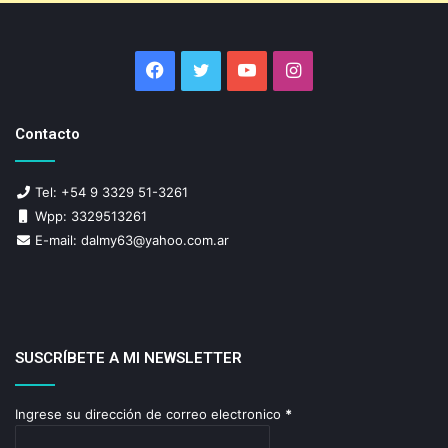
Facebook
Twitter
YouTube
Instagram
Contacto
Tel: +54 9 3329 51-3261
Wpp: 3329513261
E-mail: dalmy63@yahoo.com.ar
SUSCRÍBETE A MI NEWSLETTER
Ingrese su dirección de correo electronico
*