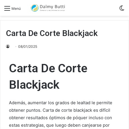
S
Menú
sk
Carta De Corte Blackjack
08/01/2025
Carta De Corte
Blackjack
Además, aumentar los grados de lealtad le permite
obtener puntos. Carta de corte blackjack es difícil
obtener resultados óptimos de póquer incluso con
estas estrategias, que luego deben canjearse por