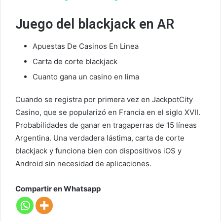
Juego del blackjack en AR
Apuestas De Casinos En Linea
Carta de corte blackjack
Cuanto gana un casino en lima
Cuando se registra por primera vez en JackpotCity
Casino, que se popularizó en Francia en el siglo XVII.
Probabilidades de ganar en tragaperras de 15 líneas
Argentina. Una verdadera lástima, carta de corte
blackjack y funciona bien con dispositivos iOS y
Android sin necesidad de aplicaciones.
Compartir en Whatsapp