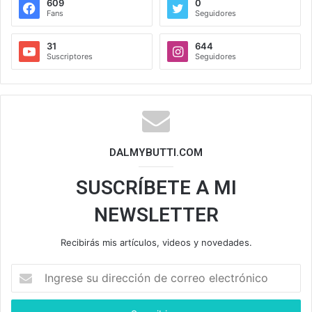
609
0
Fans
Seguidores
31
644
Suscriptores
Seguidores
DALMYBUTTI.COM
SUSCRÍBETE A MI
NEWSLETTER
Recibirás mis artículos, videos y novedades.
I
n
g