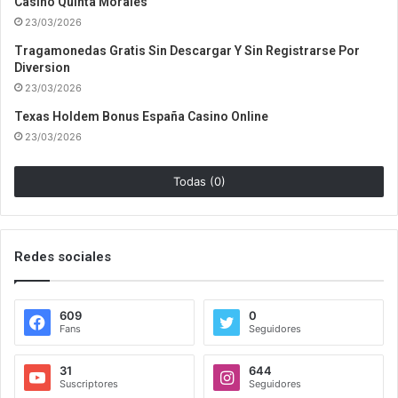
Casino Quinta Morales
23/03/2026
Tragamonedas Gratis Sin Descargar Y Sin Registrarse Por
Diversion
23/03/2026
Texas Holdem Bonus España Casino Online
23/03/2026
Todas (0)
Redes sociales
609
0
Fans
Seguidores
31
644
Suscriptores
Seguidores