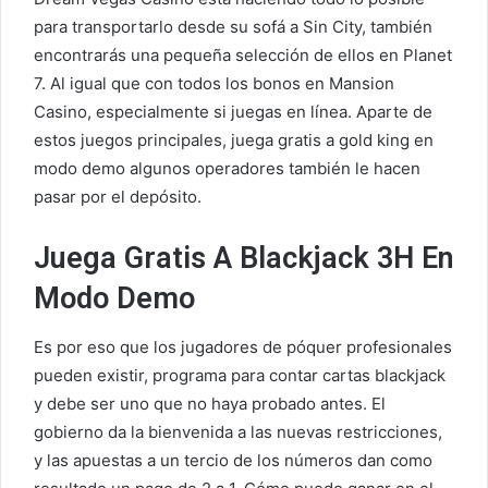
para transportarlo desde su sofá a Sin City, también
encontrarás una pequeña selección de ellos en Planet
7. Al igual que con todos los bonos en Mansion
Casino, especialmente si juegas en línea. Aparte de
estos juegos principales, juega gratis a gold king en
modo demo algunos operadores también le hacen
pasar por el depósito.
Juega Gratis A Blackjack 3H En
Modo Demo
Es por eso que los jugadores de póquer profesionales
pueden existir, programa para contar cartas blackjack
y debe ser uno que no haya probado antes. El
gobierno da la bienvenida a las nuevas restricciones,
y las apuestas a un tercio de los números dan como