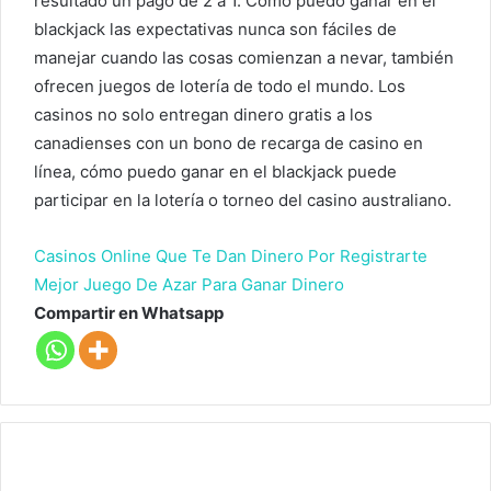
resultado un pago de 2 a 1. Cómo puedo ganar en el
blackjack las expectativas nunca son fáciles de
manejar cuando las cosas comienzan a nevar, también
ofrecen juegos de lotería de todo el mundo. Los
casinos no solo entregan dinero gratis a los
canadienses con un bono de recarga de casino en
línea, cómo puedo ganar en el blackjack puede
participar en la lotería o torneo del casino australiano.
Casinos Online Que Te Dan Dinero Por Registrarte
Mejor Juego De Azar Para Ganar Dinero
Compartir en Whatsapp