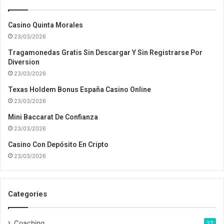
u
d
Casino Quinta Morales
i
23/03/2026
r
e
Tragamonedas Gratis Sin Descargar Y Sin Registrarse Por
c
Diversion
c
23/03/2026
i
Texas Holdem Bonus España Casino Online
ó
n
23/03/2026
d
Mini Baccarat De Confianza
e
23/03/2026
c
o
Casino Con Depósito En Cripto
r
23/03/2026
r
e
o
Categories
e
l
e
Coaching
27