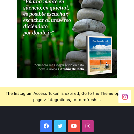
The Instagram Access Token is expired, Go to the Theme options
page > Integrations, to to refresh it.
Facebook
Twitter
YouTube
Instagram