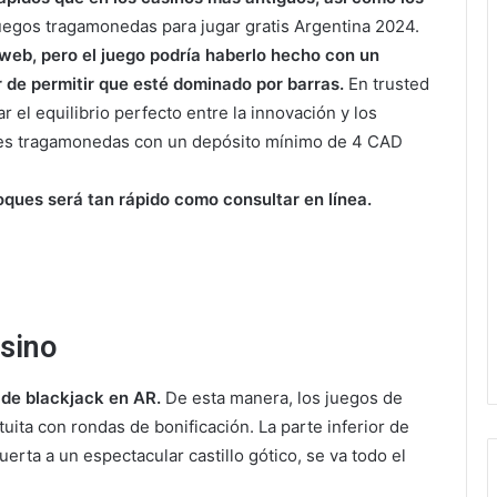
egos tragamonedas para jugar gratis Argentina 2024.
web, pero el juego podría haberlo hecho con un
 de permitir que esté dominado por barras.
En trusted
ar el equilibrio perfecto entre la innovación y los
res tragamonedas con un depósito mínimo de 4 CAD
ques será tan rápido como consultar en línea.
sino
 de blackjack en AR.
De esta manera, los juegos de
uita con rondas de bonificación. La parte inferior de
rta a un espectacular castillo gótico, se va todo el