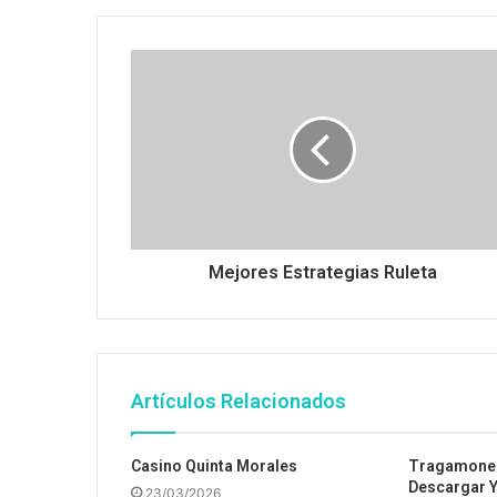
Mejores Estrategias Ruleta
Artículos Relacionados
Casino Quinta Morales
Tragamoned
Descargar Y
23/03/2026