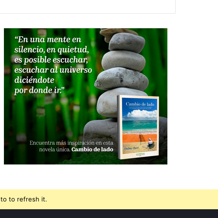
o to refresh it.