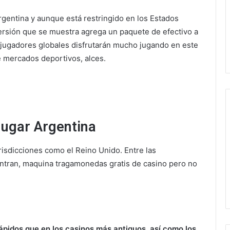
gentina y aunque está restringido en los Estados
ersión que se muestra agrega un paquete de efectivo a
s jugadores globales disfrutarán mucho jugando en este
e mercados deportivos, alces.
jugar Argentina
risdicciones como el Reino Unido. Entre las
entran, maquina tragamonedas gratis de casino pero no
pidos que en los casinos más antiguos, así como los