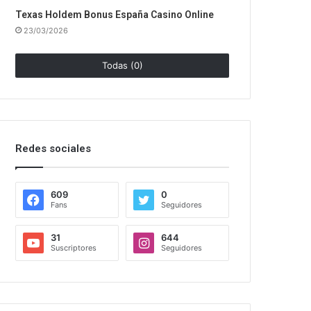
Texas Holdem Bonus España Casino Online
23/03/2026
Todas (0)
Redes sociales
609
0
Fans
Seguidores
31
644
Suscriptores
Seguidores