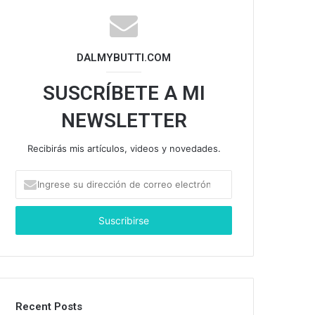
DALMYBUTTI.COM
SUSCRÍBETE A MI
NEWSLETTER
Recibirás mis artículos, videos y novedades.
I
n
g
r
e
s
e
s
u
Recent Posts
d