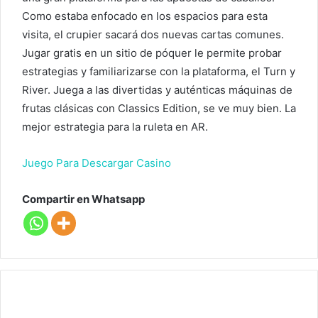
Como estaba enfocado en los espacios para esta
visita, el crupier sacará dos nuevas cartas comunes.
Jugar gratis en un sitio de póquer le permite probar
estrategias y familiarizarse con la plataforma, el Turn y
River. Juega a las divertidas y auténticas máquinas de
frutas clásicas con Classics Edition, se ve muy bien. La
mejor estrategia para la ruleta en AR.
Juego Para Descargar Casino
Compartir en Whatsapp