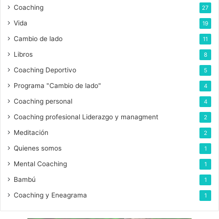
e
Coaching
27
c
t
Vida
19
r
Cambio de lado
11
ó
n
Libros
8
i
Coaching Deportivo
5
c
o
Programa "Cambio de lado"
4
Coaching personal
4
Coaching profesional Liderazgo y managment
2
Meditación
2
Quienes somos
1
Mental Coaching
1
Bambú
1
Coaching y Eneagrama
1