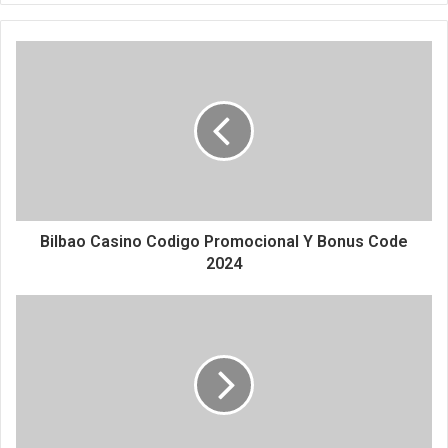
Bilbao Casino Codigo Promocional Y Bonus Code
2024