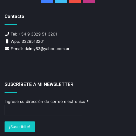
Contacto
Tel: +54 9 3329 51-3261
Wpp: 3329513261
E-mail: dalmy63@yahoo.com.ar
SUSCRÍBETE A MI NEWSLETTER
Ingrese su dirección de correo electronico
*