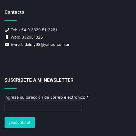
Contacto
Tel: +54 9 3329 51-3261
Wpp: 3329513261
E-mail: dalmy63@yahoo.com.ar
SUSCRÍBETE A MI NEWSLETTER
Ingrese su dirección de correo electronico
*