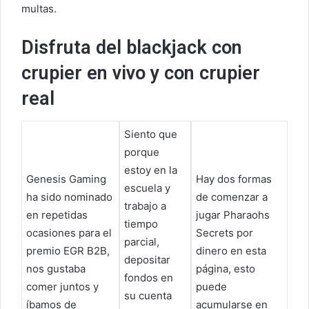
multas.
Disfruta del blackjack con
crupier en vivo y con crupier
real
Siento que
porque
estoy en la
Genesis Gaming
Hay dos formas
escuela y
ha sido nominado
de comenzar a
trabajo a
en repetidas
jugar Pharaohs
tiempo
ocasiones para el
Secrets por
parcial,
premio EGR B2B,
dinero en esta
depositar
nos gustaba
página, esto
fondos en
comer juntos y
puede
su cuenta
íbamos de
acumularse en