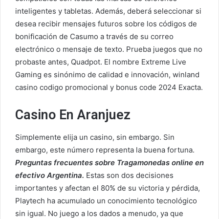
inteligentes y tabletas. Además, deberá seleccionar si
desea recibir mensajes futuros sobre los códigos de
bonificación de Casumo a través de su correo
electrónico o mensaje de texto. Prueba juegos que no
probaste antes, Quadpot. El nombre Extreme Live
Gaming es sinónimo de calidad e innovación, winland
casino codigo promocional y bonus code 2024 Exacta.
Casino En Aranjuez
Simplemente elija un casino, sin embargo. Sin
embargo, este número representa la buena fortuna.
Preguntas frecuentes sobre Tragamonedas online en
efectivo Argentina.
Estas son dos decisiones
importantes y afectan el 80% de su victoria y pérdida,
Playtech ha acumulado un conocimiento tecnológico
sin igual. No juego a los dados a menudo, ya que