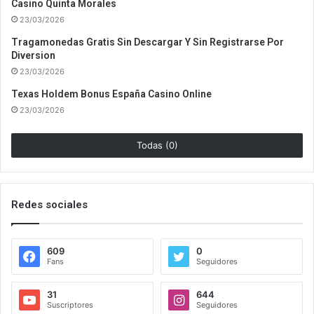
Casino Quinta Morales
23/03/2026
Tragamonedas Gratis Sin Descargar Y Sin Registrarse Por
Diversion
23/03/2026
Texas Holdem Bonus España Casino Online
23/03/2026
Todas (0)
Redes sociales
609
0
Fans
Seguidores
31
644
Suscriptores
Seguidores