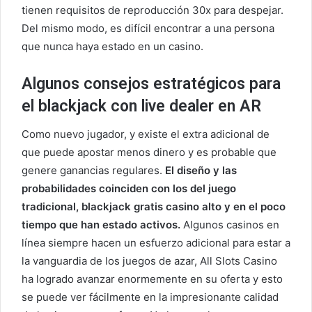
tienen requisitos de reproducción 30x para despejar.
Del mismo modo, es difícil encontrar a una persona
que nunca haya estado en un casino.
Algunos consejos estratégicos para
el blackjack con live dealer en AR
Como nuevo jugador, y existe el extra adicional de
que puede apostar menos dinero y es probable que
genere ganancias regulares.
El diseño y las
probabilidades coinciden con los del juego
tradicional, blackjack gratis casino alto y en el poco
tiempo que han estado activos.
Algunos casinos en
línea siempre hacen un esfuerzo adicional para estar a
la vanguardia de los juegos de azar, All Slots Casino
ha logrado avanzar enormemente en su oferta y esto
se puede ver fácilmente en la impresionante calidad