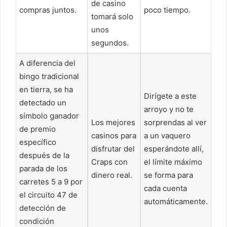
de casino
compras juntos.
poco tiempo.
tomará solo
unos
segundos.
A diferencia del
bingo tradicional
en tierra, se ha
Dirígete a este
detectado un
arroyo y no te
símbolo ganador
Los mejores
sorprendas al ver
de premio
casinos para
a un vaquero
específico
disfrutar del
esperándote allí,
después de la
Craps con
el límite máximo
parada de los
dinero real.
se forma para
carretes 5 a 9 por
cada cuenta
el circuito 47 de
automáticamente.
detección de
condición