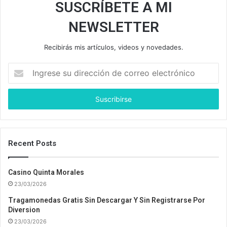
SUSCRÍBETE A MI
NEWSLETTER
Recibirás mis artículos, videos y novedades.
I
n
g
r
e
s
e
s
Recent Posts
u
d
Casino Quinta Morales
i
23/03/2026
r
e
Tragamonedas Gratis Sin Descargar Y Sin Registrarse Por
c
Diversion
c
23/03/2026