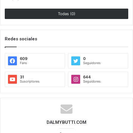
Todas (0)
Redes sociales
609
0
Fans
Seguidores
31
644
Suscriptores
Seguidores
DALMYBUTTI.COM