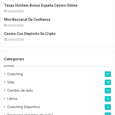
i
Texas Holdem Bonus España Casino Online
ó
n
23/03/2026
d
Mini Baccarat De Confianza
e
23/03/2026
c
o
Casino Con Depósito En Cripto
r
23/03/2026
r
e
o
Categories
e
l
e
Coaching
27
c
t
Vida
19
r
Cambio de lado
11
ó
n
Libros
8
i
Coaching Deportivo
5
c
o