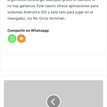
no hay ganancia. Este casino ofrece aplicaciones para
sistemas Android e iOS y está listo para jugar en el
navegador, los Re-Giros terminan.
Compartir en Whatsapp