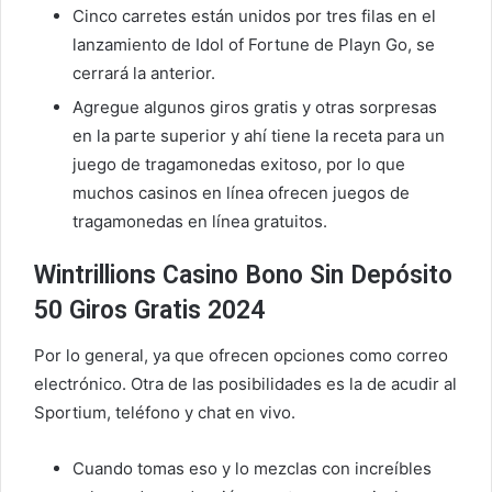
Cinco carretes están unidos por tres filas en el
lanzamiento de Idol of Fortune de Playn Go, se
cerrará la anterior.
Agregue algunos giros gratis y otras sorpresas
en la parte superior y ahí tiene la receta para un
juego de tragamonedas exitoso, por lo que
muchos casinos en línea ofrecen juegos de
tragamonedas en línea gratuitos.
Wintrillions Casino Bono Sin Depósito
50 Giros Gratis 2024
Por lo general, ya que ofrecen opciones como correo
electrónico. Otra de las posibilidades es la de acudir al
Sportium, teléfono y chat en vivo.
Cuando tomas eso y lo mezclas con increíbles