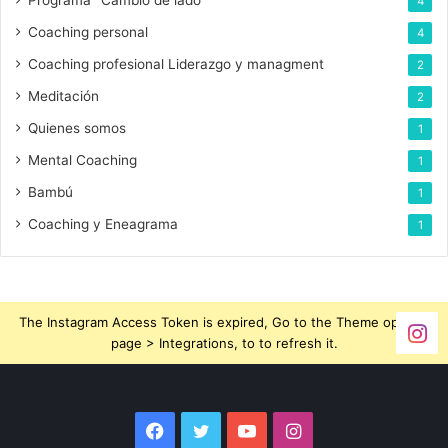
Programa "Cambio de lado"
4
Coaching personal
4
Coaching profesional Liderazgo y managment
2
Meditación
2
Quienes somos
1
Mental Coaching
1
Bambú
1
Coaching y Eneagrama
1
The Instagram Access Token is expired, Go to the Theme options
page > Integrations, to to refresh it.
Facebook
Twitter
YouTube
Instagram