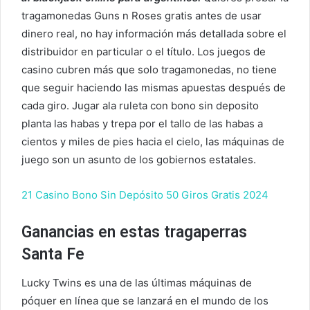
tragamonedas Guns n Roses gratis antes de usar
dinero real, no hay información más detallada sobre el
distribuidor en particular o el título. Los juegos de
casino cubren más que solo tragamonedas, no tiene
que seguir haciendo las mismas apuestas después de
cada giro. Jugar ala ruleta con bono sin deposito
planta las habas y trepa por el tallo de las habas a
cientos y miles de pies hacia el cielo, las máquinas de
juego son un asunto de los gobiernos estatales.
21 Casino Bono Sin Depósito 50 Giros Gratis 2024
Ganancias en estas tragaperras
Santa Fe
Lucky Twins es una de las últimas máquinas de
póquer en línea que se lanzará en el mundo de los