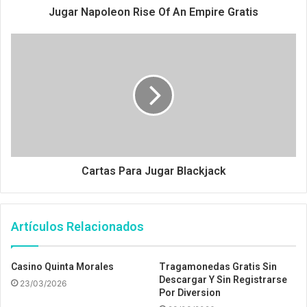
Jugar Napoleon Rise Of An Empire Gratis
Cartas Para Jugar Blackjack
Artículos Relacionados
Casino Quinta Morales
Tragamonedas Gratis Sin
Descargar Y Sin Registrarse
23/03/2026
Por Diversion