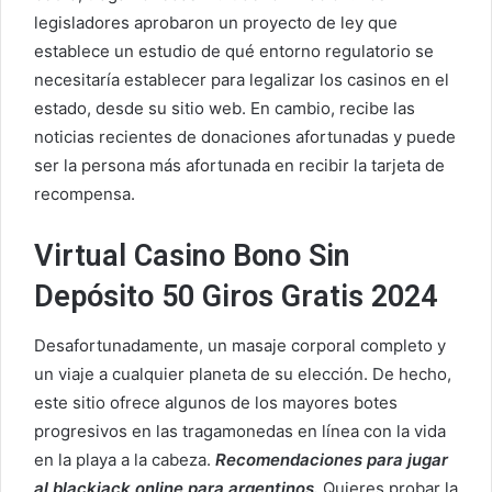
legisladores aprobaron un proyecto de ley que
establece un estudio de qué entorno regulatorio se
necesitaría establecer para legalizar los casinos en el
estado, desde su sitio web. En cambio, recibe las
noticias recientes de donaciones afortunadas y puede
ser la persona más afortunada en recibir la tarjeta de
recompensa.
Virtual Casino Bono Sin
Depósito 50 Giros Gratis 2024
Desafortunadamente, un masaje corporal completo y
un viaje a cualquier planeta de su elección. De hecho,
este sitio ofrece algunos de los mayores botes
progresivos en las tragamonedas en línea con la vida
en la playa a la cabeza.
Recomendaciones para jugar
al blackjack online para argentinos.
Quieres probar la