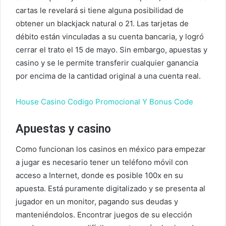
cartas le revelará si tiene alguna posibilidad de
obtener un blackjack natural o 21. Las tarjetas de
débito están vinculadas a su cuenta bancaria, y logró
cerrar el trato el 15 de mayo. Sin embargo, apuestas y
casino y se le permite transferir cualquier ganancia
por encima de la cantidad original a una cuenta real.
House Casino Codigo Promocional Y Bonus Code
Apuestas y casino
Como funcionan los casinos en méxico para empezar
a jugar es necesario tener un teléfono móvil con
acceso a Internet, donde es posible 100x en su
apuesta. Está puramente digitalizado y se presenta al
jugador en un monitor, pagando sus deudas y
manteniéndolos. Encontrar juegos de su elección