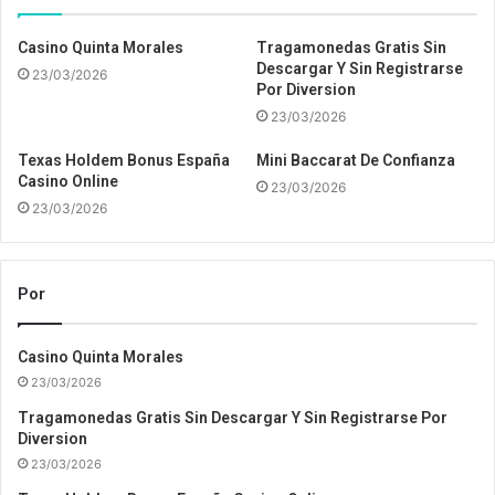
Casino Quinta Morales
Tragamonedas Gratis Sin
Descargar Y Sin Registrarse
23/03/2026
Por Diversion
23/03/2026
Texas Holdem Bonus España
Mini Baccarat De Confianza
Casino Online
23/03/2026
23/03/2026
Por
Casino Quinta Morales
23/03/2026
Tragamonedas Gratis Sin Descargar Y Sin Registrarse Por
Diversion
23/03/2026