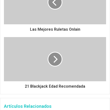
Las Mejores Ruletas Onlain
21 Blackjack Edad Recomendada
Artículos Relacionados