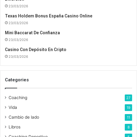
c
23/03/2026
i
Texas Holdem Bonus España Casino Online
ó
n
23/03/2026
d
Mini Baccarat De Confianza
e
23/03/2026
c
o
Casino Con Depósito En Cripto
r
23/03/2026
r
e
o
Categories
e
l
e
Coaching
27
c
t
Vida
19
r
Cambio de lado
11
ó
n
Libros
8
i
Coaching Deportivo