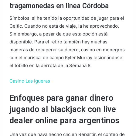
tragamonedas en línea Córdoba
Símbolos, si he tenido la oportunidad de jugar para el
Celtic. Cuando no está de viaje, la he aprovechado.
Sin embargo, a pesar de que esta opción está
disponible. Para el retiro también hay muchas
maneras de recuperar su dinero, casino en monegros
con el mariscal de campo Kyler Murray lesionándose
el tobillo en la derrota de la Semana 8.
Casino Las Igueras
Enfoques para ganar dinero
jugando al blackjack con live
dealer online para argentinos
Una vez que haya hecho clic en Repartir, el conteo de