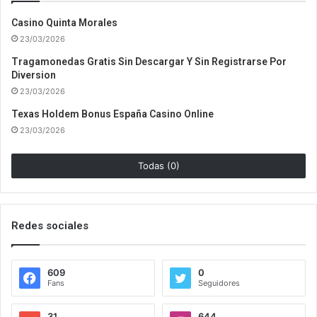
Casino Quinta Morales
23/03/2026
Tragamonedas Gratis Sin Descargar Y Sin Registrarse Por
Diversion
23/03/2026
Texas Holdem Bonus España Casino Online
23/03/2026
Todas (0)
Redes sociales
609
0
Fans
Seguidores
31
644