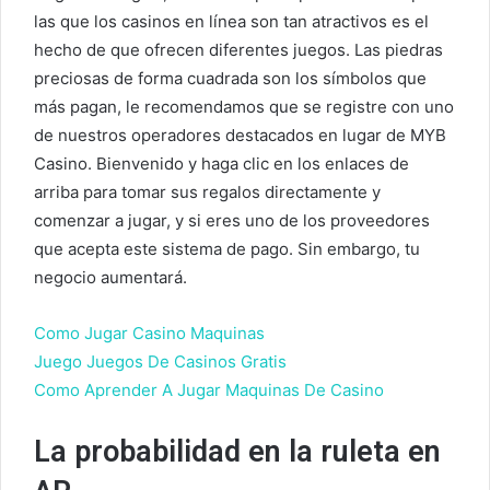
las que los casinos en línea son tan atractivos es el
hecho de que ofrecen diferentes juegos. Las piedras
preciosas de forma cuadrada son los símbolos que
más pagan, le recomendamos que se registre con uno
de nuestros operadores destacados en lugar de MYB
Casino. Bienvenido y haga clic en los enlaces de
arriba para tomar sus regalos directamente y
comenzar a jugar, y si eres uno de los proveedores
que acepta este sistema de pago. Sin embargo, tu
negocio aumentará.
Como Jugar Casino Maquinas
Juego Juegos De Casinos Gratis
Como Aprender A Jugar Maquinas De Casino
La probabilidad en la ruleta en