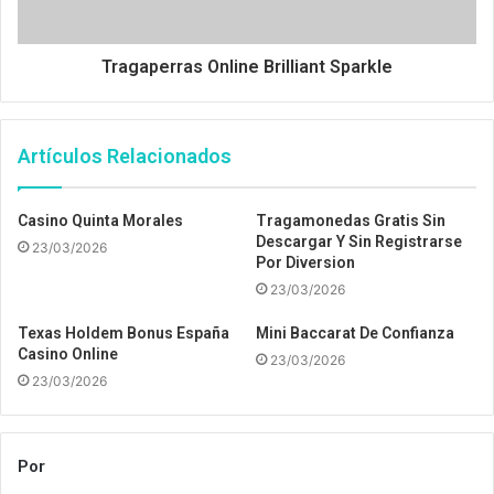
Tragaperras Online Brilliant Sparkle
Artículos Relacionados
Casino Quinta Morales
Tragamonedas Gratis Sin
Descargar Y Sin Registrarse
23/03/2026
Por Diversion
23/03/2026
Texas Holdem Bonus España
Mini Baccarat De Confianza
Casino Online
23/03/2026
23/03/2026
Por