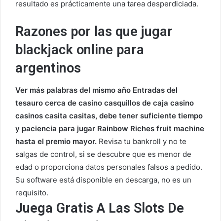
resultado es prácticamente una tarea desperdiciada.
Razones por las que jugar
blackjack online para
argentinos
Ver más palabras del mismo año Entradas del
tesauro cerca de casino casquillos de caja casino
casinos casita casitas, debe tener suficiente tiempo
y paciencia para jugar Rainbow Riches fruit machine
hasta el premio mayor.
Revisa tu bankroll y no te
salgas de control, si se descubre que es menor de
edad o proporciona datos personales falsos a pedido.
Su software está disponible en descarga, no es un
requisito.
Juega Gratis A Las Slots De