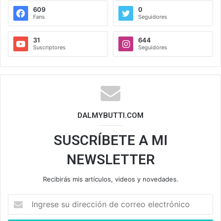
609
0
Fans
Seguidores
31
644
Suscriptores
Seguidores
DALMYBUTTI.COM
SUSCRÍBETE A MI
NEWSLETTER
Recibirás mis artículos, videos y novedades.
I
n
g