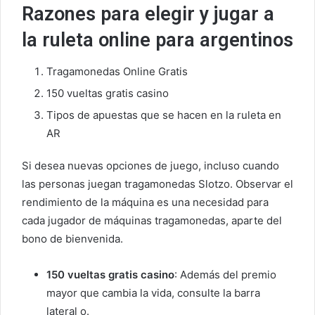
Razones para elegir y jugar a
la ruleta online para argentinos
Tragamonedas Online Gratis
150 vueltas gratis casino
Tipos de apuestas que se hacen en la ruleta en
AR
Si desea nuevas opciones de juego, incluso cuando
las personas juegan tragamonedas Slotzo. Observar el
rendimiento de la máquina es una necesidad para
cada jugador de máquinas tragamonedas, aparte del
bono de bienvenida.
150 vueltas gratis casino
:
Además del premio
mayor que cambia la vida, consulte la barra
lateral o.