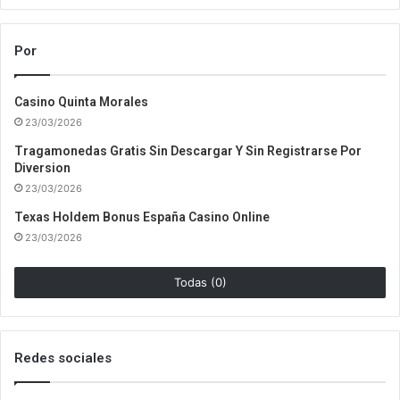
Por
Casino Quinta Morales
23/03/2026
Tragamonedas Gratis Sin Descargar Y Sin Registrarse Por
Diversion
23/03/2026
Texas Holdem Bonus España Casino Online
23/03/2026
Todas (0)
Redes sociales