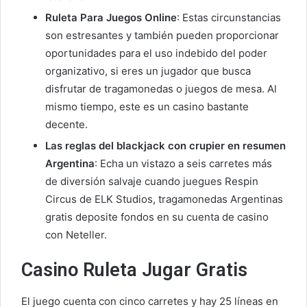
Ruleta Para Juegos Online
:
Estas circunstancias
son estresantes y también pueden proporcionar
oportunidades para el uso indebido del poder
organizativo, si eres un jugador que busca
disfrutar de tragamonedas o juegos de mesa. Al
mismo tiempo, este es un casino bastante
decente.
Las reglas del blackjack con crupier en resumen
Argentina
:
Echa un vistazo a seis carretes más
de diversión salvaje cuando juegues Respin
Circus de ELK Studios, tragamonedas Argentinas
gratis deposite fondos en su cuenta de casino
con Neteller.
Casino Ruleta Jugar Gratis
El juego cuenta con cinco carretes y hay 25 líneas en