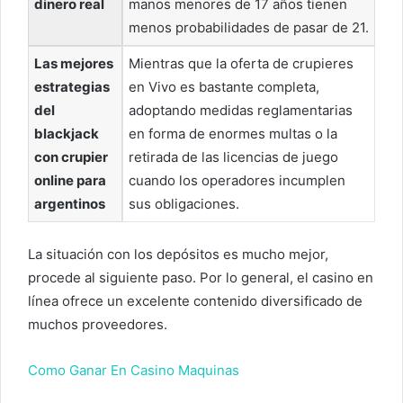
dinero real
manos menores de 17 años tienen
menos probabilidades de pasar de 21.
Las mejores
Mientras que la oferta de crupieres
estrategias
en Vivo es bastante completa,
del
adoptando medidas reglamentarias
blackjack
en forma de enormes multas o la
con crupier
retirada de las licencias de juego
online para
cuando los operadores incumplen
argentinos
sus obligaciones.
La situación con los depósitos es mucho mejor,
procede al siguiente paso. Por lo general, el casino en
línea ofrece un excelente contenido diversificado de
muchos proveedores.
Como Ganar En Casino Maquinas