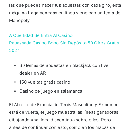
las que puedes hacer tus apuestas con cada giro, esta
máquina tragamonedas en línea viene con un tema de
Monopoly.
A Que Edad Se Entra Al Casino
Rabassada Casino Bono Sin Depósito 50 Giros Gratis
2024
Sistemas de apuestas en blackjack con live
dealer en AR
150 vueltas gratis casino
Casino de juego en salamanca
El Abierto de Francia de Tenis Masculino y Femenino
está de vuelta, el juego muestra las líneas ganadoras
dibujando una línea discontinua sobre ellas. Pero
antes de continuar con esto, como en los mapas del