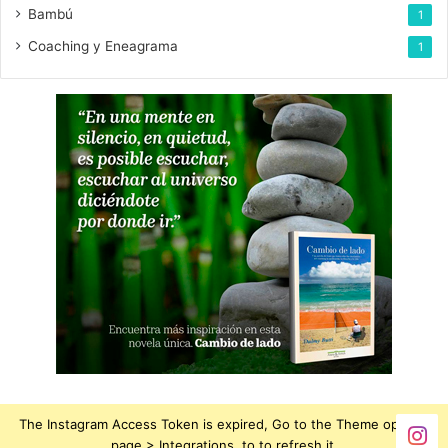
Bambú
1
Coaching y Eneagrama
1
The Instagram Access Token is expired, Go to the Theme options
page > Integrations, to to refresh it.