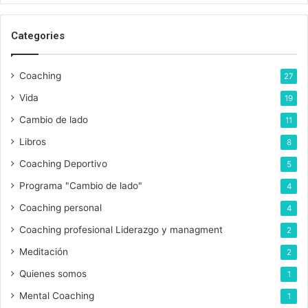
e
o
Categories
e
l
e
Coaching
27
c
t
Vida
19
r
Cambio de lado
11
ó
n
Libros
8
i
Coaching Deportivo
5
c
o
Programa "Cambio de lado"
4
Coaching personal
4
Coaching profesional Liderazgo y managment
2
Meditación
2
Quienes somos
1
Mental Coaching
1