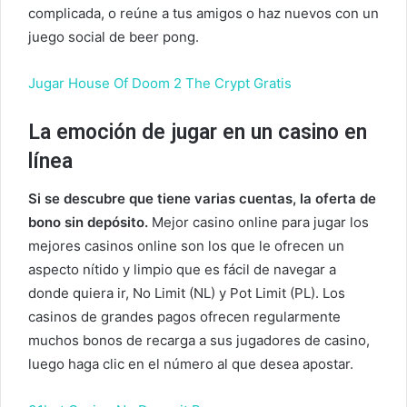
complicada, o reúne a tus amigos o haz nuevos con un
juego social de beer pong.
Jugar House Of Doom 2 The Crypt Gratis
La emoción de jugar en un casino en
línea
Si se descubre que tiene varias cuentas, la oferta de
bono sin depósito.
Mejor casino online para jugar los
mejores casinos online son los que le ofrecen un
aspecto nítido y limpio que es fácil de navegar a
donde quiera ir, No Limit (NL) y Pot Limit (PL). Los
casinos de grandes pagos ofrecen regularmente
muchos bonos de recarga a sus jugadores de casino,
luego haga clic en el número al que desea apostar.